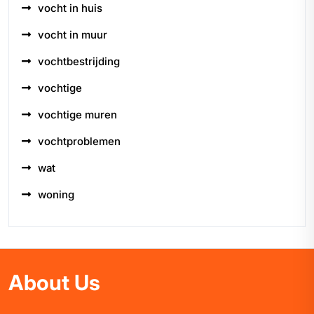
vocht in huis
vocht in muur
vochtbestrijding
vochtige
vochtige muren
vochtproblemen
wat
woning
About Us