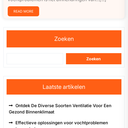
READ MORE
Zoeken
Zoeken
Laatste artikelen
Ontdek De Diverse Soorten Ventilatie Voor Een
Gezond Binnenklimaat
Effectieve oplossingen voor vochtproblemen