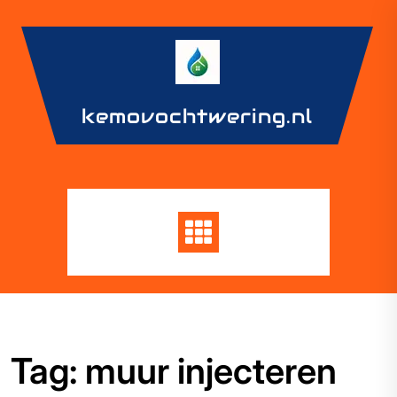
Skip
to
content
kemovochtwering.nl
Tag:
muur injecteren