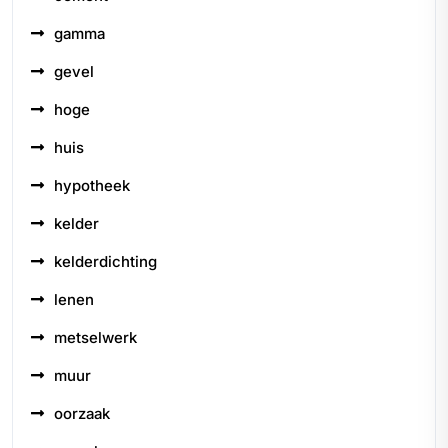
gamma
gevel
hoge
huis
hypotheek
kelder
kelderdichting
lenen
metselwerk
muur
oorzaak