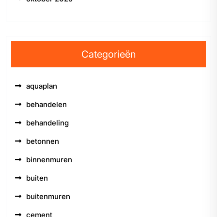
Categorieën
aquaplan
behandelen
behandeling
betonnen
binnenmuren
buiten
buitenmuren
cement