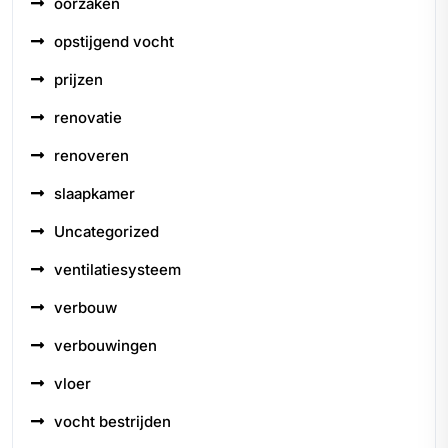
oorzaken
opstijgend vocht
prijzen
renovatie
renoveren
slaapkamer
Uncategorized
ventilatiesysteem
verbouw
verbouwingen
vloer
vocht bestrijden