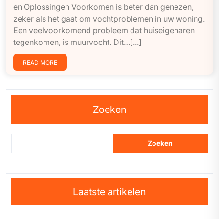
en Oplossingen Voorkomen is beter dan genezen,
zeker als het gaat om vochtproblemen in uw woning.
Een veelvoorkomend probleem dat huiseigenaren
tegenkomen, is muurvocht. Dit…[...]
READ MORE
Zoeken
Zoeken
Laatste artikelen