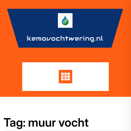
Skip
to
content
kemovochtwering.nl
Tag:
muur vocht