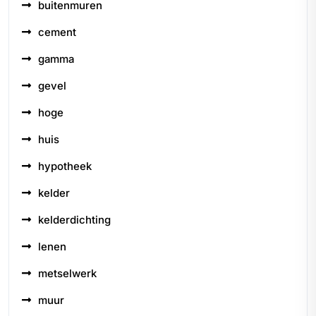
buitenmuren
cement
gamma
gevel
hoge
huis
hypotheek
kelder
kelderdichting
lenen
metselwerk
muur