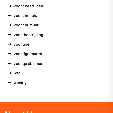
vocht bestrijden
vocht in huis
vocht in muur
vochtbestrijding
vochtige
vochtige muren
vochtproblemen
wat
woning