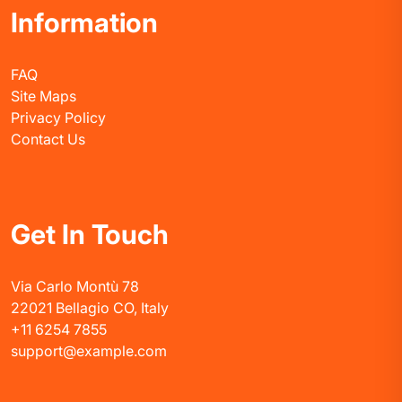
Information
FAQ
Site Maps
Privacy Policy
Contact Us
Get In Touch
Via Carlo Montù 78
22021 Bellagio CO, Italy
+11 6254 7855
support@example.com