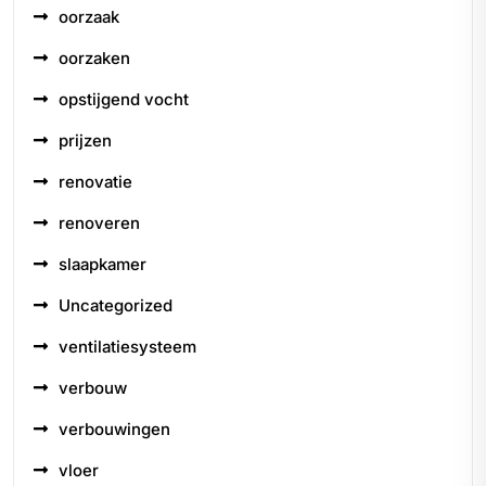
oorzaak
oorzaken
opstijgend vocht
prijzen
renovatie
renoveren
slaapkamer
Uncategorized
ventilatiesysteem
verbouw
verbouwingen
vloer