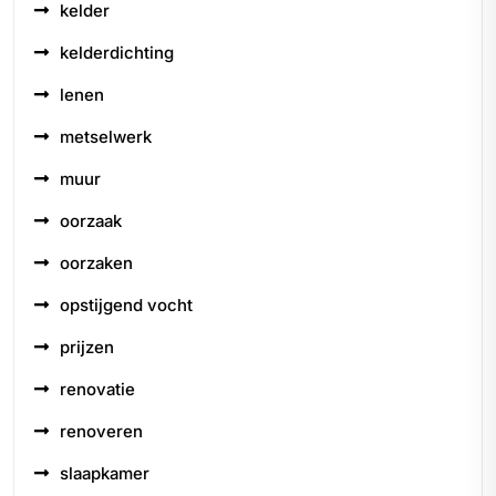
kelder
kelderdichting
lenen
metselwerk
muur
oorzaak
oorzaken
opstijgend vocht
prijzen
renovatie
renoveren
slaapkamer