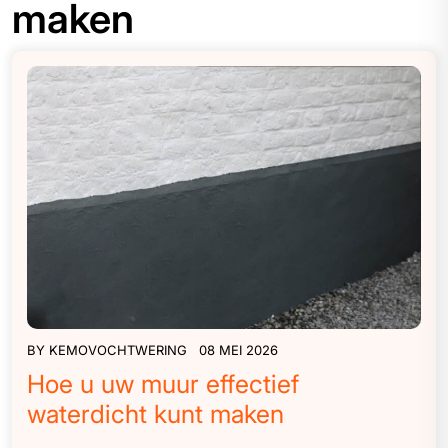
maken
BY
KEMOVOCHTWERING
08 MEI 2026
Hoe u uw muur effectief
waterdicht kunt maken