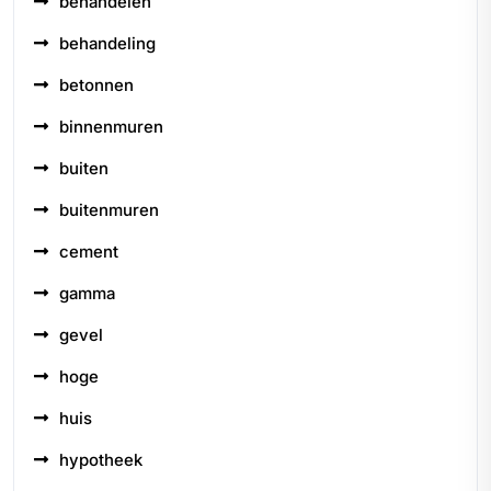
behandelen
behandeling
betonnen
binnenmuren
buiten
buitenmuren
cement
gamma
gevel
hoge
huis
hypotheek