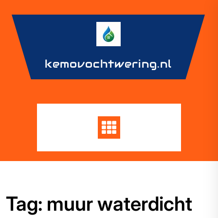
Skip
to
content
kemovochtwering.nl
Tag:
muur waterdicht