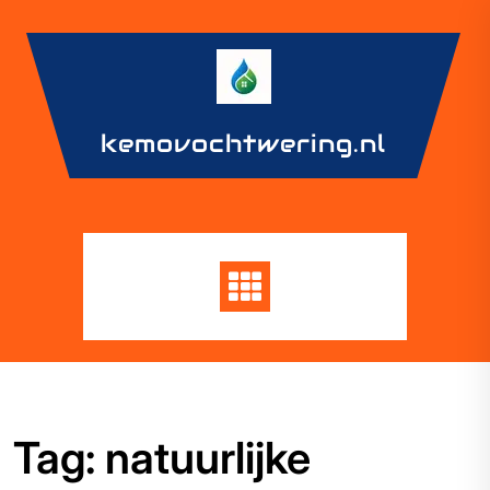
Skip
to
content
kemovochtwering.nl
Tag:
natuurlijke