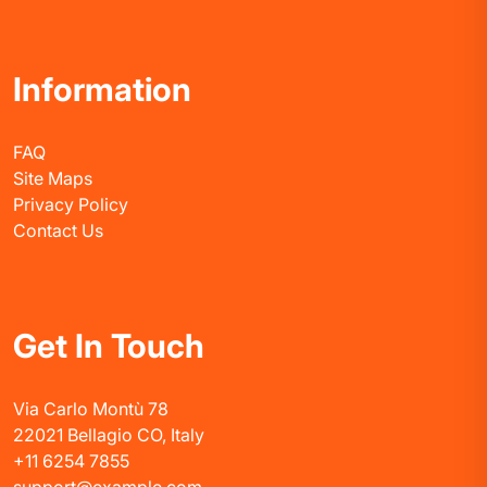
Information
FAQ
Site Maps
Privacy Policy
Contact Us
Get In Touch
Via Carlo Montù 78
22021 Bellagio CO, Italy
+11 6254 7855
support@example.com