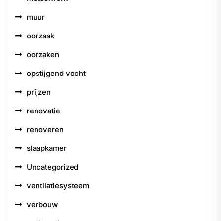
muur
oorzaak
oorzaken
opstijgend vocht
prijzen
renovatie
renoveren
slaapkamer
Uncategorized
ventilatiesysteem
verbouw