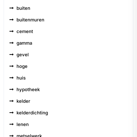
buiten
buitenmuren
cement
gamma
gevel
hoge
huis
hypotheek
kelder
kelderdichting
lenen
metselwerk