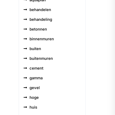
behandelen
behandeling
betonnen
binnenmuren
buiten
buitenmuren
cement
gamma
gevel
hoge
huis