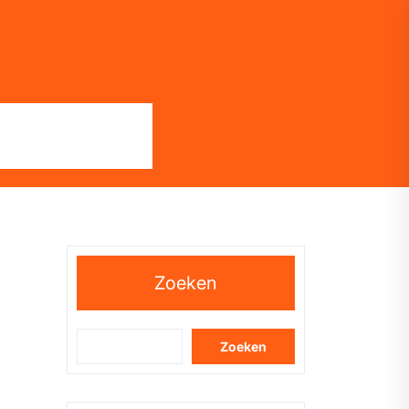
Zoeken
Zoeken