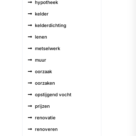
hypotheek
kelder
kelderdichting
lenen
metselwerk
muur
oorzaak
oorzaken
opstijgend vocht
prijzen
renovatie
renoveren