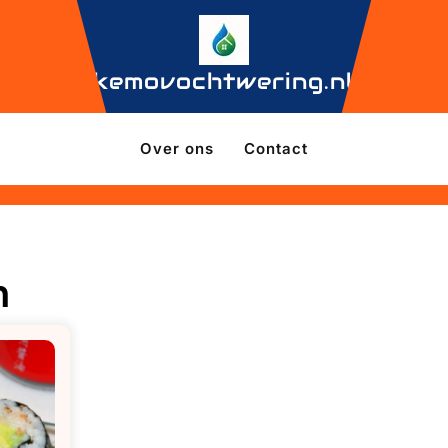
kemovochtwering.nl
Over ons
Contact
n