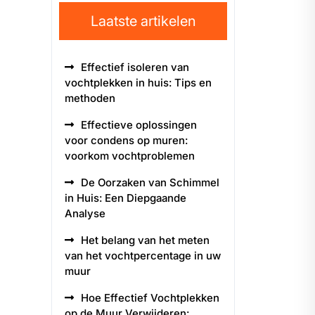
Laatste artikelen
Effectief isoleren van
vochtplekken in huis: Tips en
methoden
Effectieve oplossingen
voor condens op muren:
voorkom vochtproblemen
De Oorzaken van Schimmel
in Huis: Een Diepgaande
Analyse
Het belang van het meten
van het vochtpercentage in uw
muur
Hoe Effectief Vochtplekken
op de Muur Verwijderen: