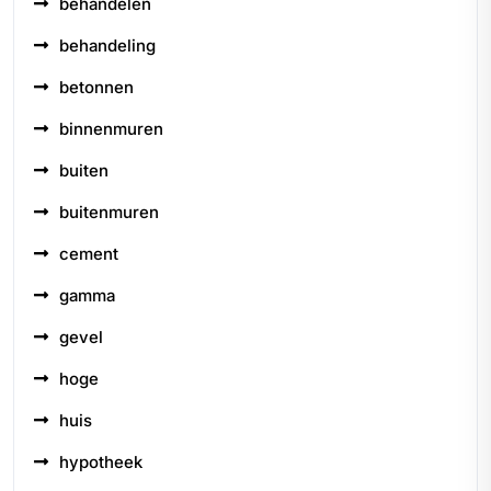
behandelen
behandeling
betonnen
binnenmuren
buiten
buitenmuren
cement
gamma
gevel
hoge
huis
hypotheek