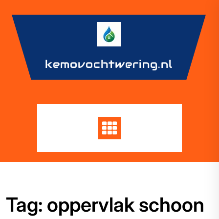
Skip
to
content
kemovochtwering.nl
Tag:
oppervlak schoon