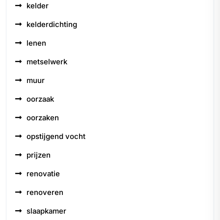
kelder
kelderdichting
lenen
metselwerk
muur
oorzaak
oorzaken
opstijgend vocht
prijzen
renovatie
renoveren
slaapkamer