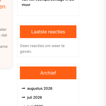
muur
en
ater
Laatste reacties
 dat
Geen reacties om weer te
name
geven.
Archief
augustus 2026
juli 2026