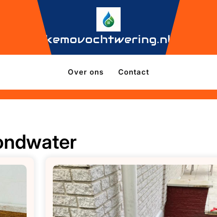
kemovochtwering.nl
Over ons
Contact
rondwater