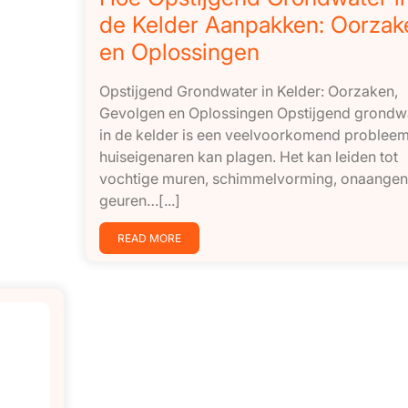
de Kelder Aanpakken: Oorzak
en Oplossingen
Opstijgend Grondwater in Kelder: Oorzaken,
Gevolgen en Oplossingen Opstijgend grondw
in de kelder is een veelvoorkomend probleem
huiseigenaren kan plagen. Het kan leiden tot
vochtige muren, schimmelvorming, onaange
geuren…[...]
READ MORE