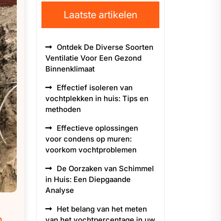
Laatste artikelen
Ontdek De Diverse Soorten
Ventilatie Voor Een Gezond
Binnenklimaat
Effectief isoleren van
vochtplekken in huis: Tips en
methoden
Effectieve oplossingen
voor condens op muren:
voorkom vochtproblemen
De Oorzaken van Schimmel
in Huis: Een Diepgaande
Analyse
Het belang van het meten
n
van het vochtpercentage in uw