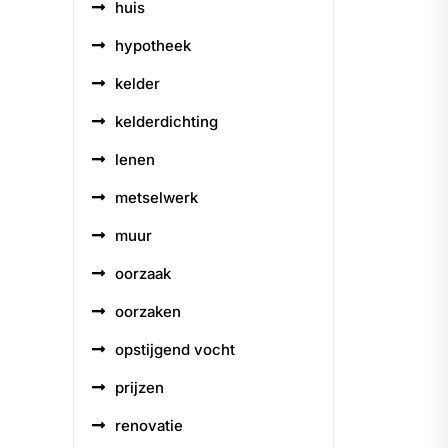
huis
hypotheek
kelder
kelderdichting
lenen
metselwerk
muur
oorzaak
oorzaken
opstijgend vocht
prijzen
renovatie