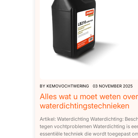
BY
KEMOVOCHTWERING
03 NOVEMBER 2025
Alles wat u moet weten ove
waterdichtingstechnieken
Artikel: Waterdichting Waterdichting: Bes
tegen vochtproblemen Waterdichting is ee
essentiële techniek die wordt toegepast o