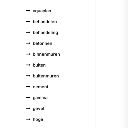
aquaplan
behandelen
behandeling
betonnen
binnenmuren
buiten
buitenmuren
cement
gamma
gevel
hoge