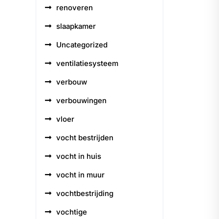
renoveren
slaapkamer
Uncategorized
ventilatiesysteem
verbouw
verbouwingen
vloer
vocht bestrijden
vocht in huis
vocht in muur
vochtbestrijding
vochtige