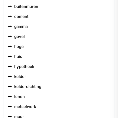
buitenmuren
cement
gamma
gevel
hoge
huis
hypotheek
kelder
kelderdichting
lenen
metselwerk
muur