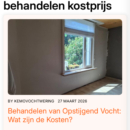
behandelen kostprijs
BY
KEMOVOCHTWERING
27 MAART 2026
Behandelen van Opstijgend Vocht:
Wat zijn de Kosten?