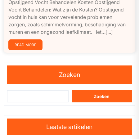
Opstijgend Vocht Behandelen Kosten Opstijgend
Vocht Behandelen: Wat zijn de Kosten? Opstijgend
vocht in huis kan voor vervelende problemen
zorgen, zoals schimmelvorming, beschadiging van
muren en een ongezond leefklimaat. Het…[...]
READ MORE
Zoeken
Zoeken
Laatste artikelen