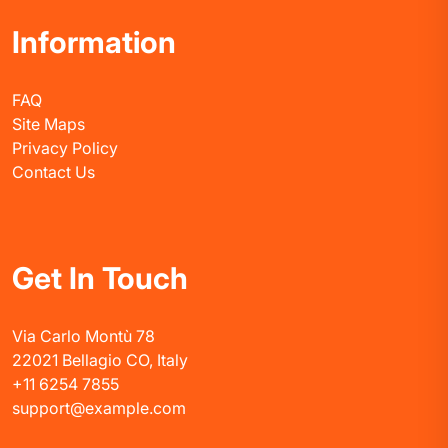
Information
FAQ
Site Maps
Privacy Policy
Contact Us
Get In Touch
Via Carlo Montù 78
22021 Bellagio CO, Italy
+11 6254 7855
support@example.com