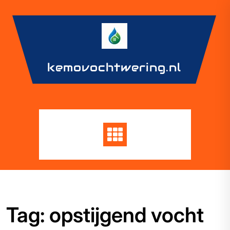
Skip
to
content
kemovochtwering.nl
Tag:
opstijgend vocht