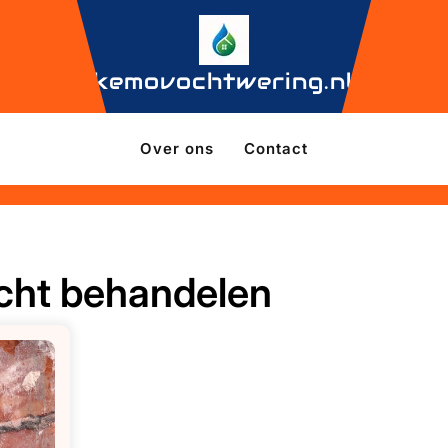
kemovochtwering.nl
Over ons
Contact
ocht behandelen