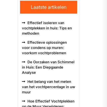
Laatste artikelen
Effectief isoleren van
vochtplekken in huis: Tips en
methoden
Effectieve oplossingen
voor condens op muren:
voorkom vochtproblemen
De Oorzaken van Schimmel
in Huis: Een Diepgaande
Analyse
Het belang van het meten
van het vochtpercentage in uw
muur
Hoe Effectief Vochtplekken
op de Muur Verwijderen: