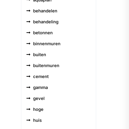
behandelen
behandeling
betonnen
binnenmuren
buiten
buitenmuren
cement
gamma
gevel
hoge
huis