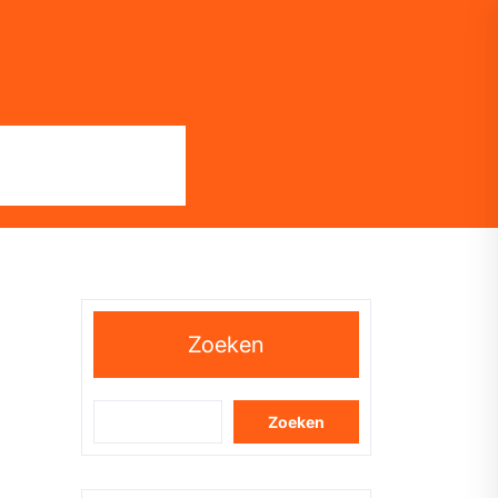
Zoeken
Zoeken