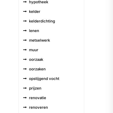
hypotheek
kelder
kelderdichting
lenen
metselwerk
muur
oorzaak
oorzaken
opstijgend vocht
prijzen
renovatie
renoveren