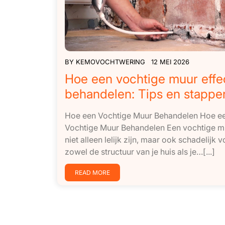
BY
KEMOVOCHTWERING
12 MEI 2026
Hoe een vochtige muur effec
behandelen: Tips en stappe
Hoe een Vochtige Muur Behandelen Hoe e
Vochtige Muur Behandelen Een vochtige m
niet alleen lelijk zijn, maar ook schadelijk 
zowel de structuur van je huis als je…[...]
READ MORE