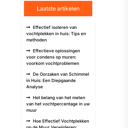
Laatste artikelen
Effectief isoleren van
vochtplekken in huis: Tips en
methoden
Effectieve oplossingen
voor condens op muren:
voorkom vochtproblemen
De Oorzaken van Schimmel
in Huis: Een Diepgaande
Analyse
Het belang van het meten
van het vochtpercentage in uw
muur
Hoe Effectief Vochtplekken
op de Muur Verwijderen: