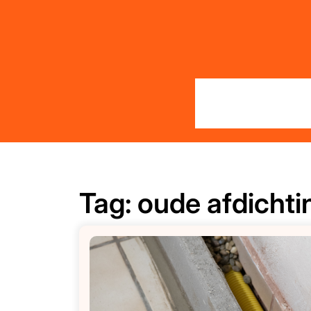
Skip
to
content
Tag:
oude afdichti