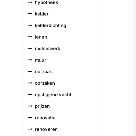
hypotheek
kelder
kelderdichting
lenen
metselwerk
muur
oorzaak
oorzaken
opstijgend vocht
prijzen
renovatie
renoveren