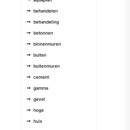
behandelen
behandeling
betonnen
binnenmuren
buiten
buitenmuren
cement
gamma
gevel
hoge
huis