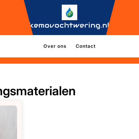
kemovochtwering.nl
Over ons
Contact
ngsmaterialen