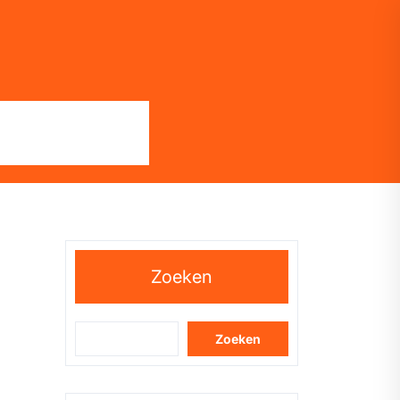
Zoeken
Zoeken