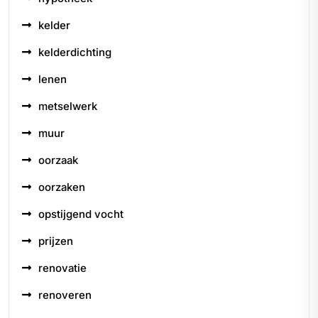
kelder
kelderdichting
lenen
metselwerk
muur
oorzaak
oorzaken
opstijgend vocht
prijzen
renovatie
renoveren