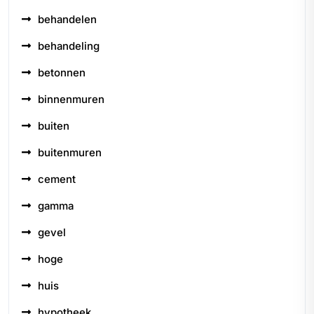
behandelen
behandeling
betonnen
binnenmuren
buiten
buitenmuren
cement
gamma
gevel
hoge
huis
hypotheek