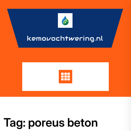
Skip
to
content
kemovochtwering.nl
Tag:
poreus beton