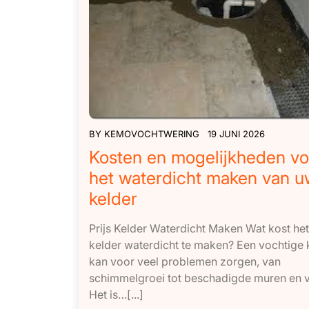
BY
KEMOVOCHTWERING
19 JUNI 2026
Kosten en mogelijkheden vo
het waterdicht maken van u
kelder
Prijs Kelder Waterdicht Maken Wat kost he
kelder waterdicht te maken? Een vochtige 
kan voor veel problemen zorgen, van
schimmelgroei tot beschadigde muren en v
Het is…[...]