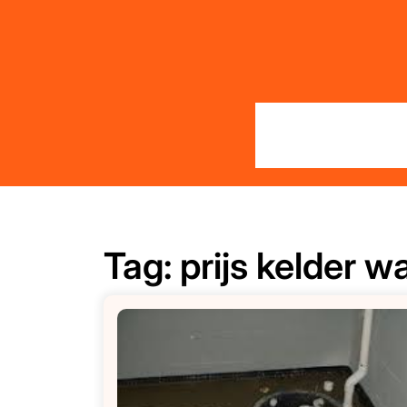
Skip
to
content
Tag:
prijs kelder 