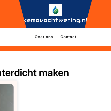
kemovochtwering.nl
Over ons
Contact
waterdicht maken