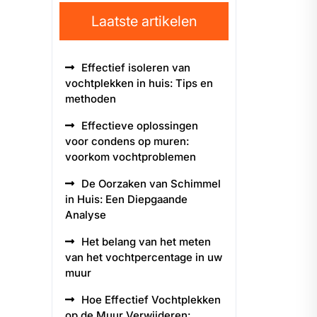
Laatste artikelen
Effectief isoleren van
vochtplekken in huis: Tips en
methoden
Effectieve oplossingen
voor condens op muren:
voorkom vochtproblemen
De Oorzaken van Schimmel
in Huis: Een Diepgaande
Analyse
Het belang van het meten
van het vochtpercentage in uw
muur
Hoe Effectief Vochtplekken
op de Muur Verwijderen: