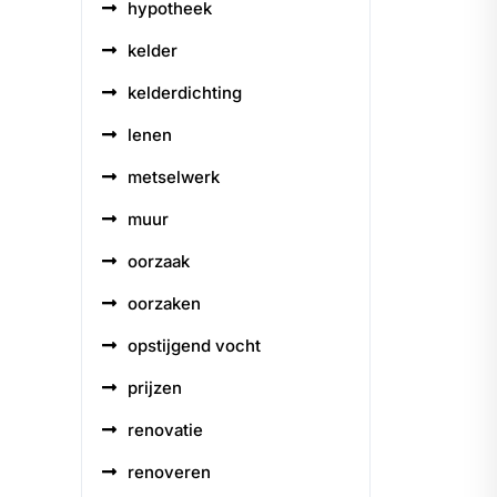
hypotheek
kelder
kelderdichting
lenen
metselwerk
muur
oorzaak
oorzaken
opstijgend vocht
prijzen
renovatie
renoveren