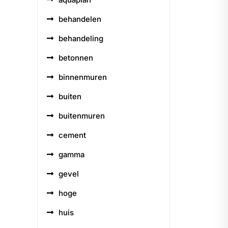
behandelen
behandeling
betonnen
binnenmuren
buiten
buitenmuren
cement
gamma
gevel
hoge
huis