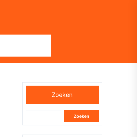
Zoeken
Zoeken