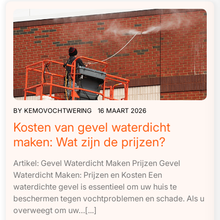
BY
KEMOVOCHTWERING
16 MAART 2026
Kosten van gevel waterdicht
maken: Wat zijn de prijzen?
Artikel: Gevel Waterdicht Maken Prijzen Gevel
Waterdicht Maken: Prijzen en Kosten Een
waterdichte gevel is essentieel om uw huis te
beschermen tegen vochtproblemen en schade. Als u
overweegt om uw…[...]