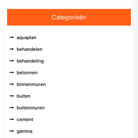
Categorieën
aquaplan
behandelen
behandeling
betonnen
binnenmuren
buiten
buitenmuren
cement
gamma