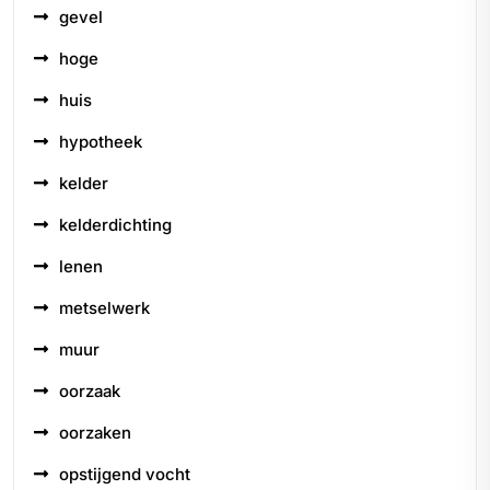
gevel
hoge
huis
hypotheek
kelder
kelderdichting
lenen
metselwerk
muur
oorzaak
oorzaken
opstijgend vocht