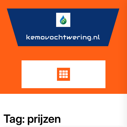
Skip
to
content
kemovochtwering.nl
Tag:
prijzen