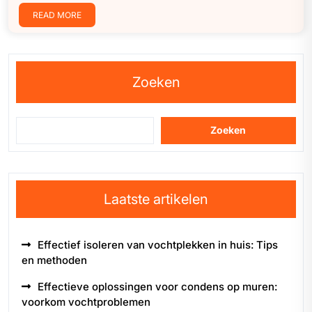
READ MORE
Zoeken
Zoeken
Laatste artikelen
Effectief isoleren van vochtplekken in huis: Tips
en methoden
Effectieve oplossingen voor condens op muren:
voorkom vochtproblemen