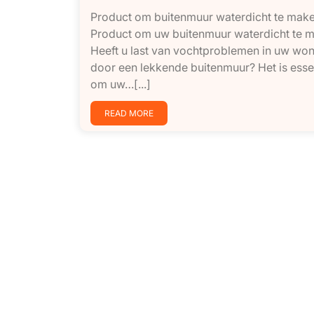
Product om buitenmuur waterdicht te mak
Product om uw buitenmuur waterdicht te 
Heeft u last van vochtproblemen in uw wo
door een lekkende buitenmuur? Het is esse
om uw…[...]
READ MORE