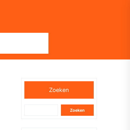
Zoeken
Zoeken