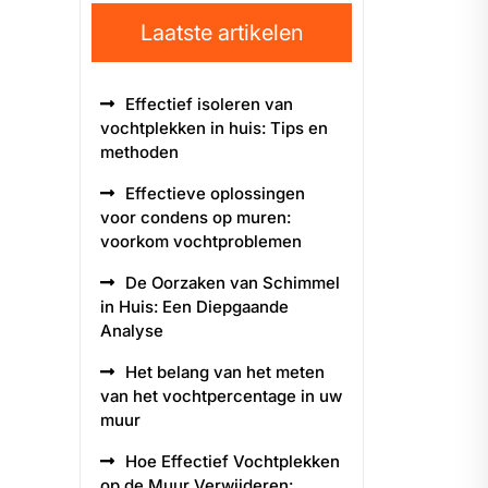
Laatste artikelen
Effectief isoleren van
vochtplekken in huis: Tips en
methoden
Effectieve oplossingen
voor condens op muren:
voorkom vochtproblemen
De Oorzaken van Schimmel
in Huis: Een Diepgaande
Analyse
Het belang van het meten
van het vochtpercentage in uw
muur
Hoe Effectief Vochtplekken
op de Muur Verwijderen: