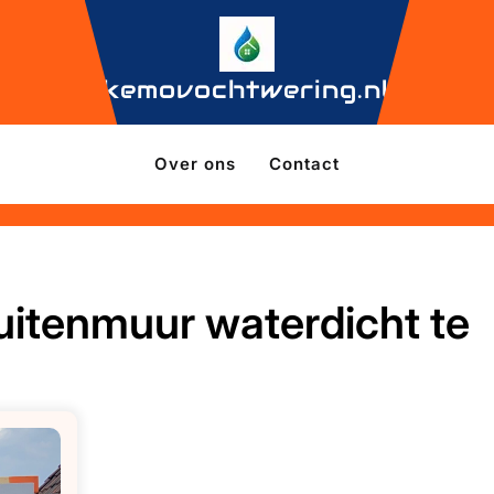
kemovochtwering.nl
Over ons
Contact
uitenmuur waterdicht te