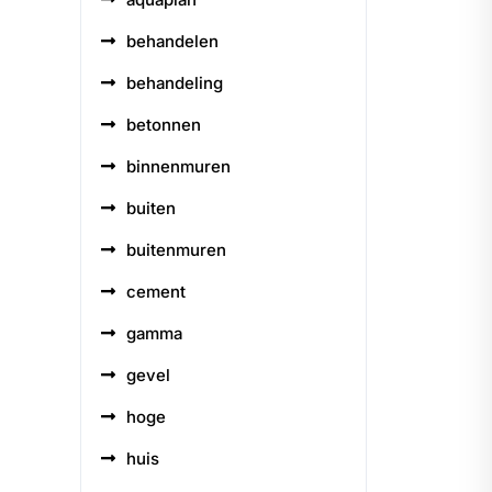
behandelen
behandeling
betonnen
binnenmuren
buiten
buitenmuren
cement
gamma
gevel
hoge
huis