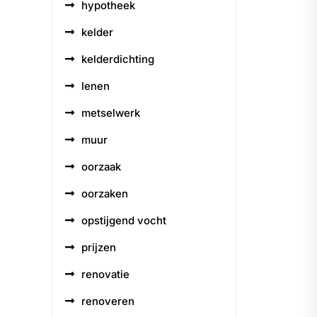
hypotheek
kelder
kelderdichting
lenen
metselwerk
muur
oorzaak
oorzaken
opstijgend vocht
prijzen
renovatie
renoveren