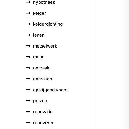
hypotheek
kelder
kelderdichting
lenen
metselwerk
muur
oorzaak
oorzaken
opstijgend vocht
prijzen
renovatie
renoveren