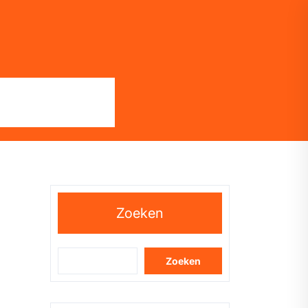
Zoeken
Zoeken