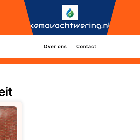
kemovochtwering.nl
Over ons
Contact
eit