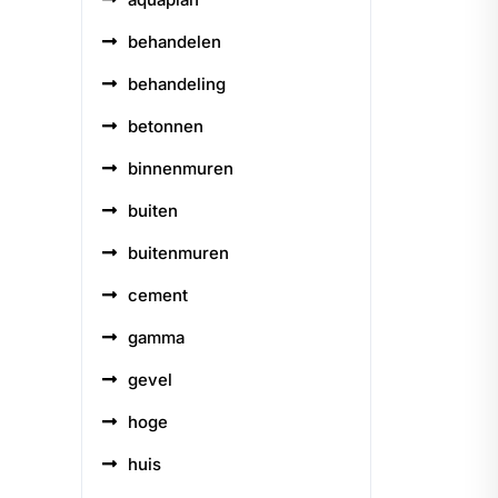
behandelen
behandeling
betonnen
binnenmuren
buiten
buitenmuren
cement
gamma
gevel
hoge
huis