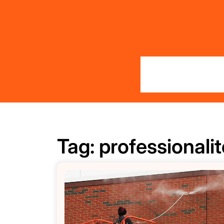
Skip
to
content
Tag:
professionalit