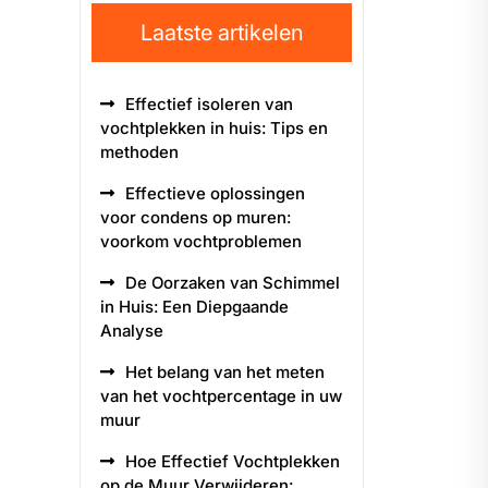
Laatste artikelen
Effectief isoleren van
vochtplekken in huis: Tips en
methoden
Effectieve oplossingen
voor condens op muren:
voorkom vochtproblemen
De Oorzaken van Schimmel
in Huis: Een Diepgaande
Analyse
Het belang van het meten
van het vochtpercentage in uw
muur
Hoe Effectief Vochtplekken
op de Muur Verwijderen: