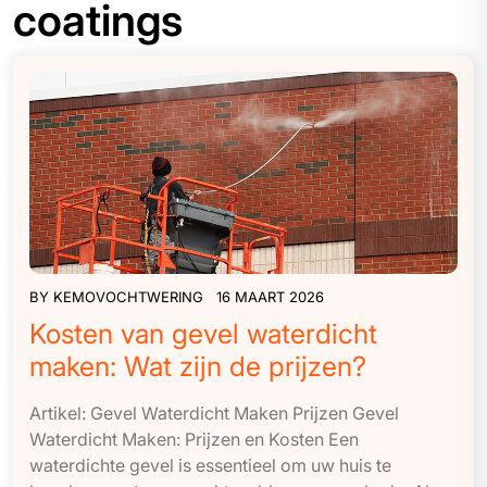
coatings
BY
KEMOVOCHTWERING
16 MAART 2026
Kosten van gevel waterdicht
maken: Wat zijn de prijzen?
Artikel: Gevel Waterdicht Maken Prijzen Gevel
Waterdicht Maken: Prijzen en Kosten Een
waterdichte gevel is essentieel om uw huis te