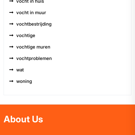
vocht in huis
vocht in muur
vochtbestrijding
vochtige
vochtige muren
vochtproblemen
wat
woning
About Us