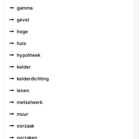
gamma
gevel
hoge
huis
hypotheek
kelder
kelderdichting
lenen
metselwerk
muur
oorzaak
oorzaken