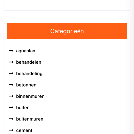
Categorieën
aquaplan
behandelen
behandeling
betonnen
binnenmuren
buiten
buitenmuren
cement