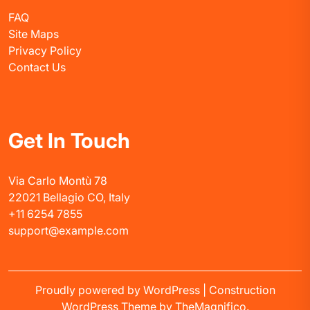
FAQ
Site Maps
Privacy Policy
Contact Us
Get In Touch
Via Carlo Montù 78
22021 Bellagio CO, Italy
+11 6254 7855
support@example.com
Proudly powered by WordPress
|
Construction
WordPress Theme
by TheMagnifico.