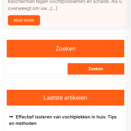
beschermen tegen vochtproblemen en schade. Als u
overweegt om uw…[...]
READ MORE
Zoeken
Zoeken
Laatste artikelen
Effectief isoleren van vochtplekken in huis: Tips
en methoden