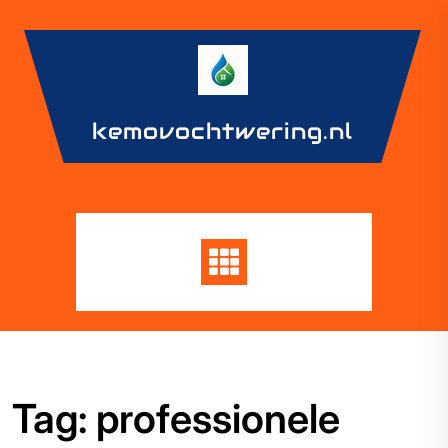
Skip
to
content
kemovochtwering.nl
Tag:
professionele