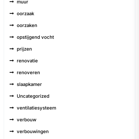
muur
oorzaak
oorzaken
opstijgend vocht
prijzen
renovatie
renoveren
slaapkamer
Uncategorized
ventilatiesysteem
verbouw
verbouwingen