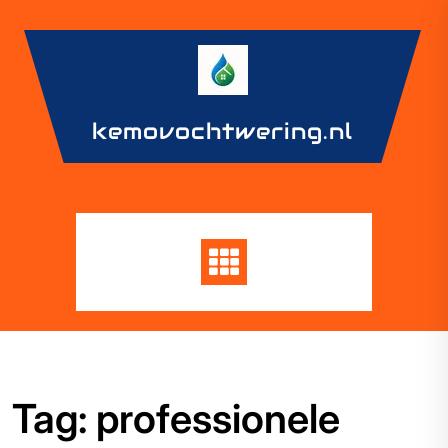
Skip
to
content
kemovochtwering.nl
Tag:
professionele