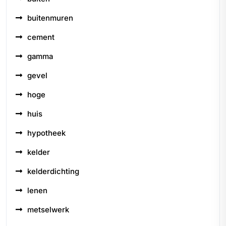
buitenmuren
cement
gamma
gevel
hoge
huis
hypotheek
kelder
kelderdichting
lenen
metselwerk