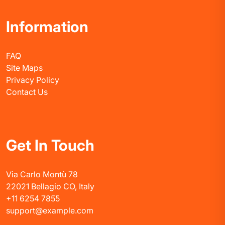
Information
FAQ
Site Maps
Privacy Policy
Contact Us
Get In Touch
Via Carlo Montù 78
22021 Bellagio CO, Italy
+11 6254 7855
support@example.com