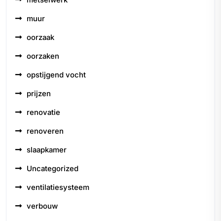
muur
oorzaak
oorzaken
opstijgend vocht
prijzen
renovatie
renoveren
slaapkamer
Uncategorized
ventilatiesysteem
verbouw