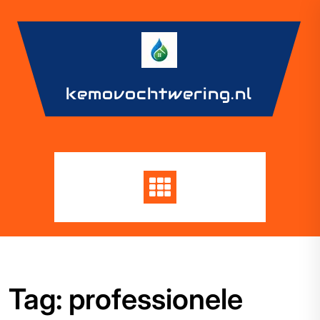
Skip
to
content
kemovochtwering.nl
Tag:
professionele