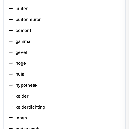
buiten
buitenmuren
cement
gamma
gevel
hoge
huis
hypotheek
kelder
kelderdichting
lenen
metselwerk