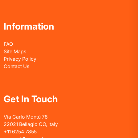
Information
FAQ
Site Maps
Privacy Policy
Contact Us
Get In Touch
Via Carlo Montù 78
22021 Bellagio CO, Italy
+11 6254 7855