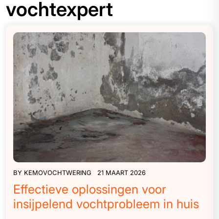
vochtexpert
BY
KEMOVOCHTWERING
21 MAART 2026
Effectieve oplossingen voor
insijpelend vochtprobleem in huis