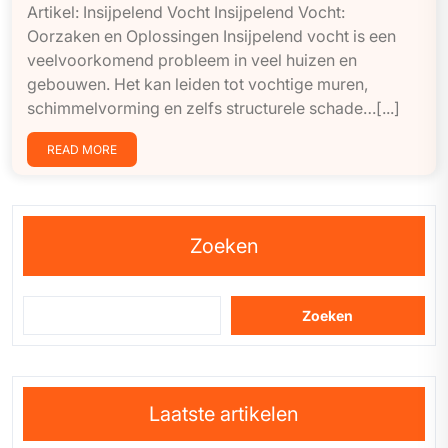
Artikel: Insijpelend Vocht Insijpelend Vocht:
Oorzaken en Oplossingen Insijpelend vocht is een
veelvoorkomend probleem in veel huizen en
gebouwen. Het kan leiden tot vochtige muren,
schimmelvorming en zelfs structurele schade…[...]
READ MORE
Zoeken
Zoeken
Laatste artikelen