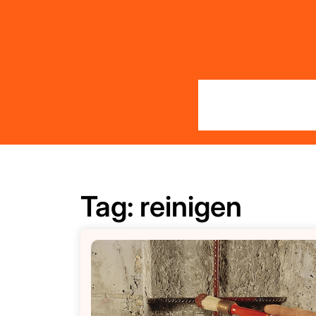
Skip
to
content
Tag:
reinigen