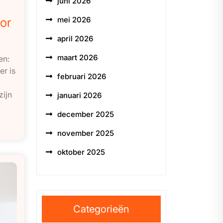
juni 2026
or
mei 2026
april 2026
maart 2026
en:
r is
februari 2026
ijn
januari 2026
december 2025
november 2025
oktober 2025
Categorieën