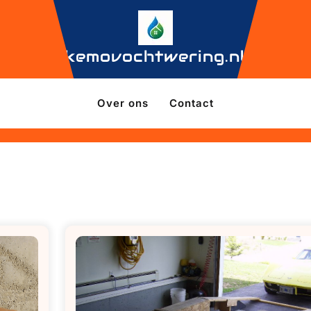
kemovochtwering.nl
Over ons
Contact