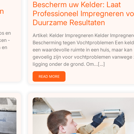
Bescherm uw Kelder: Laat
en
Professioneel Impregneren vo
Duurzame Resultaten
ps en
Artikel: Kelder Impregneren Kelder Impregner
ken -
Bescherming tegen Vochtproblemen Een kelde
m en
een waardevolle ruimte in een huis, maar kan
gevoelig zijn voor vochtproblemen vanwege z
ligging onder de grond. Om…[...]
READ MORE