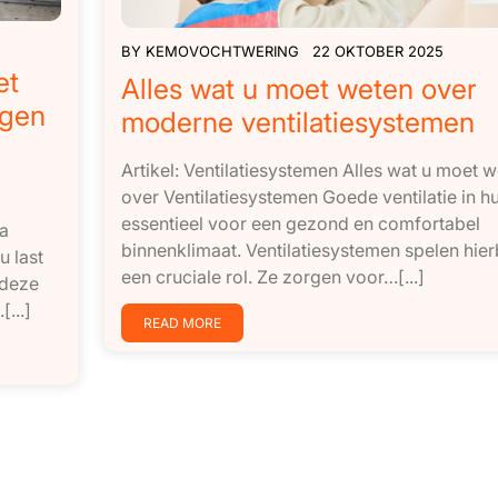
BY
KEMOVOCHTWERING
22 OKTOBER 2025
et
Alles wat u moet weten over
ngen
moderne ventilatiesystemen
Artikel: Ventilatiesystemen Alles wat u moet 
over Ventilatiesystemen Goede ventilatie in hu
essentieel voor een gezond en comfortabel
ma
binnenklimaat. Ventilatiesystemen spelen hierb
u last
een cruciale rol. Ze zorgen voor…[...]
 deze
...]
READ MORE