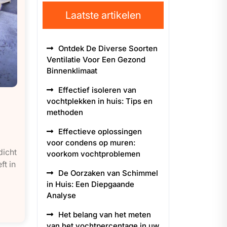
Laatste artikelen
Ontdek De Diverse Soorten
Ventilatie Voor Een Gezond
Binnenklimaat
Effectief isoleren van
vochtplekken in huis: Tips en
methoden
Effectieve oplossingen
voor condens op muren:
icht
voorkom vochtproblemen
ft in
De Oorzaken van Schimmel
in Huis: Een Diepgaande
Analyse
Het belang van het meten
van het vochtpercentage in uw