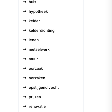
huis
hypotheek
kelder
kelderdichting
lenen
metselwerk
muur
oorzaak
oorzaken
opstijgend vocht
prijzen
renovatie