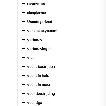
renoveren
slaapkamer
Uncategorized
ventilatiesysteem
verbouw
verbouwingen
vloer
vocht bestrijden
vocht in huis
vocht in muur
vochtbestrijding
vochtige