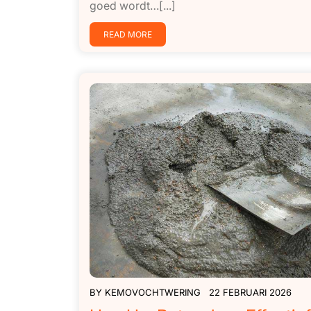
goed wordt…[...]
READ MORE
BY
KEMOVOCHTWERING
22 FEBRUARI 2026