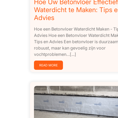
Hoe Uw Betonvloer Effectief
Waterdicht te Maken: Tips 
Advies
Hoe een Betonvloer Waterdicht Maken - Ti
Advies Hoe een Betonvloer Waterdicht Ma
Tips en Advies Een betonvloer is duurzaa
robuust, maar kan gevoelig zijn voor
vochtproblemen…[...]
READ MORE