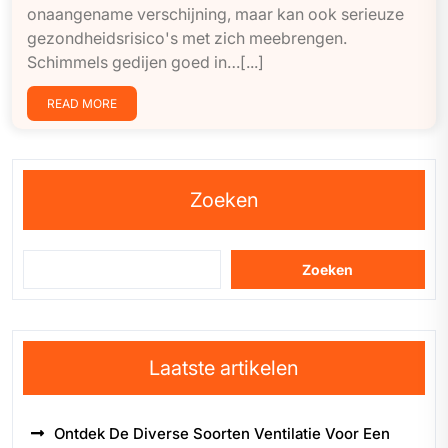
onaangename verschijning, maar kan ook serieuze
gezondheidsrisico's met zich meebrengen.
Schimmels gedijen goed in…[...]
READ MORE
Zoeken
Zoeken
Laatste artikelen
Ontdek De Diverse Soorten Ventilatie Voor Een