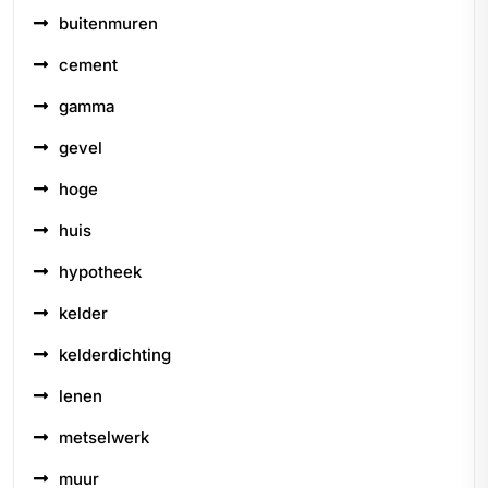
buitenmuren
cement
gamma
gevel
hoge
huis
hypotheek
kelder
kelderdichting
lenen
metselwerk
muur