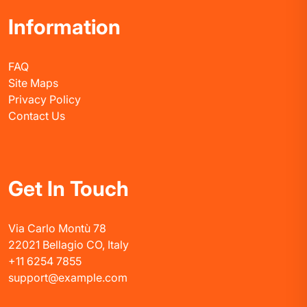
Information
FAQ
Site Maps
Privacy Policy
Contact Us
Get In Touch
Via Carlo Montù 78
22021 Bellagio CO, Italy
+11 6254 7855
support@example.com