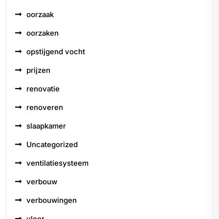
oorzaak
oorzaken
opstijgend vocht
prijzen
renovatie
renoveren
slaapkamer
Uncategorized
ventilatiesysteem
verbouw
verbouwingen
vloer