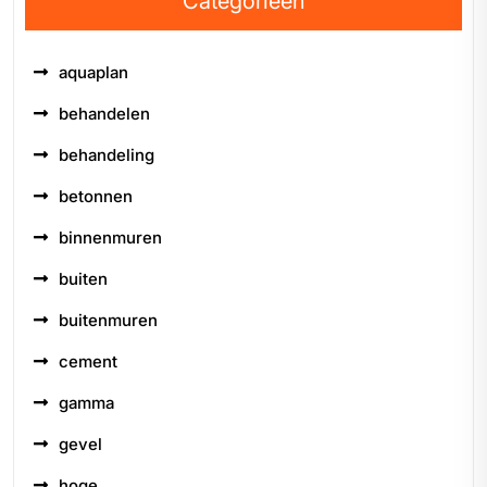
Categorieën
aquaplan
behandelen
behandeling
betonnen
binnenmuren
buiten
buitenmuren
cement
gamma
gevel
hoge