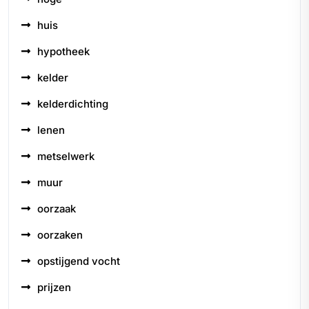
huis
hypotheek
kelder
kelderdichting
lenen
metselwerk
muur
oorzaak
oorzaken
opstijgend vocht
prijzen