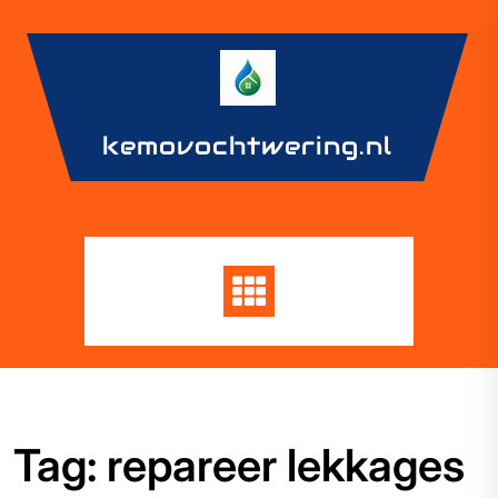
Skip
to
content
kemovochtwering.nl
Tag:
repareer lekkages