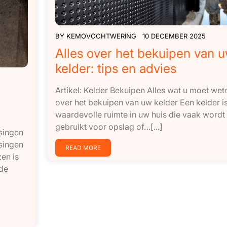
BY
KEMOVOCHTWERING
10 DECEMBER 2025
Alles over het bekuipen van 
kelder: tips en advies
Artikel: Kelder Bekuipen Alles wat u moet wet
over het bekuipen van uw kelder Een kelder i
waardevolle ruimte in uw huis die vaak wordt
gebruikt voor opslag of…[...]
singen
singen
READ MORE
en is
 de