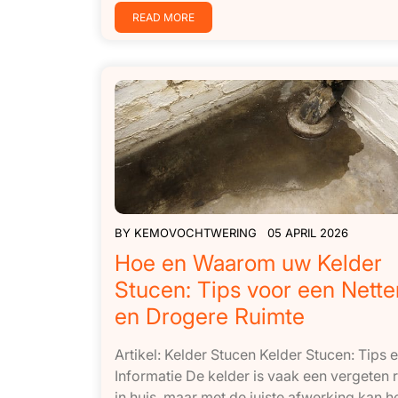
READ MORE
BY
KEMOVOCHTWERING
05 APRIL 2026
Hoe en Waarom uw Kelder
Stucen: Tips voor een Nette
en Drogere Ruimte
Artikel: Kelder Stucen Kelder Stucen: Tips 
Informatie De kelder is vaak een vergeten 
in huis, maar met de juiste afwerking kan h