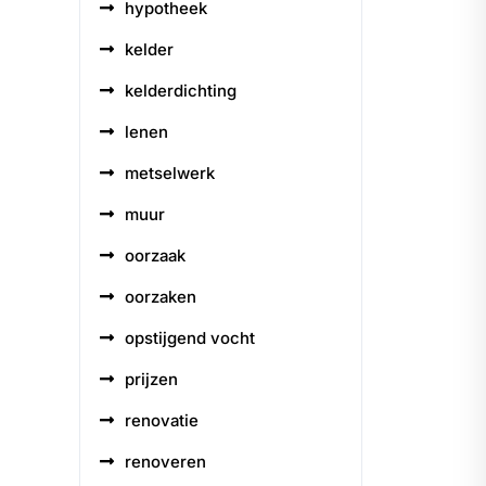
hypotheek
kelder
kelderdichting
lenen
metselwerk
muur
oorzaak
oorzaken
opstijgend vocht
prijzen
renovatie
renoveren