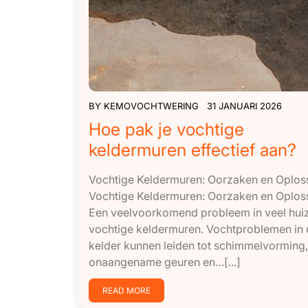
BY
KEMOVOCHTWERING
31 JANUARI 2026
Hoe pak je vochtige
keldermuren effectief aan?
Vochtige Keldermuren: Oorzaken en Oplos
Vochtige Keldermuren: Oorzaken en Oplos
Een veelvoorkomend probleem in veel huiz
vochtige keldermuren. Vochtproblemen in
kelder kunnen leiden tot schimmelvorming,
onaangename geuren en…[...]
READ MORE