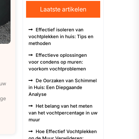
Laatste artikelen
Effectief isoleren van
vochtplekken in huis: Tips en
methoden
Effectieve oplossingen
voor condens op muren:
voorkom vochtproblemen
De Oorzaken van Schimmel
 uw
in Huis: Een Diepgaande
Analyse
ige
Het belang van het meten
van het vochtpercentage in uw
muur
Hoe Effectief Vochtplekken
op de Muur Verwijderen: