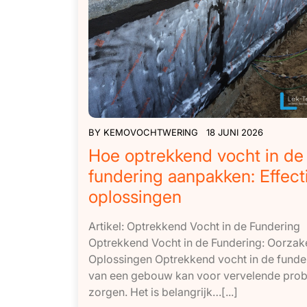
BY
KEMOVOCHTWERING
18 JUNI 2026
Hoe optrekkend vocht in de
fundering aanpakken: Effect
oplossingen
Artikel: Optrekkend Vocht in de Fundering
Optrekkend Vocht in de Fundering: Oorzak
Oplossingen Optrekkend vocht in de funde
van een gebouw kan voor vervelende pro
zorgen. Het is belangrijk…[...]