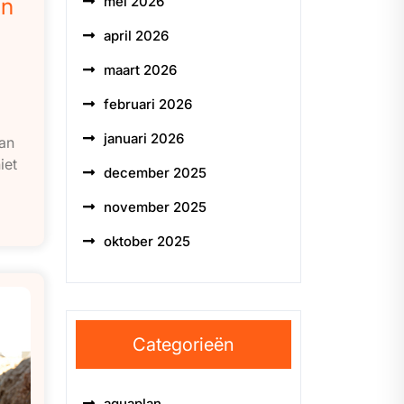
mei 2026
en
april 2026
maart 2026
februari 2026
januari 2026
kan
iet
december 2025
november 2025
oktober 2025
Categorieën
aquaplan