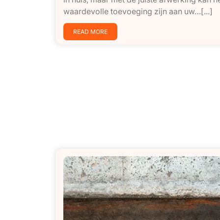
waardevolle toevoeging zijn aan uw…[...]
READ MORE