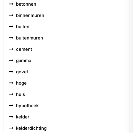
betonnen
binnenmuren
buiten
buitenmuren
cement
gamma
gevel
hoge
huis
hypotheek
kelder
kelderdichting