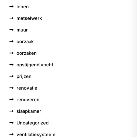
lenen
metselwerk
muur
oorzaak
oorzaken
opstijgend vocht
prijzen
renovatie
renoveren
slaapkamer
Uncategorized
ventilatiesysteem