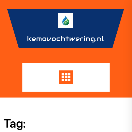
Skip
to
content
kemovochtwering.nl
Tag: