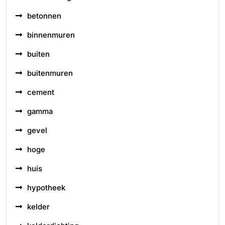
betonnen
binnenmuren
buiten
buitenmuren
cement
gamma
gevel
hoge
huis
hypotheek
kelder