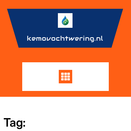
Skip
to
content
kemovochtwering.nl
Tag: