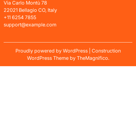
Via Carlo Montù 78
22021 Bellagio CO, Italy
+11 6254 7855
support@example.com
Proudly powered by WordPress
|
Construction
WordPress Theme
by TheMagnifico.