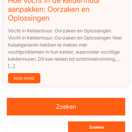
Hoe vocht in de keldermuur
aanpakken: Oorzaken en
Oplossingen
Vocht in Keldermuur: Oorzaken en Oplossingen
Vocht in Keldermuur: Oorzaken en Oplossingen Veel
huiseigenaren hebben te maken met
vochtproblemen in hun kelder, waaronder vochtige
keldermuren. Dit kan leiden tot schimmelvorming,…
[...]
READ MORE
Zoeken
Zoeken