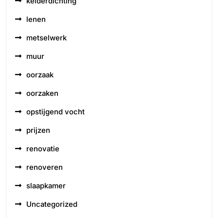
kelderdichting
lenen
metselwerk
muur
oorzaak
oorzaken
opstijgend vocht
prijzen
renovatie
renoveren
slaapkamer
Uncategorized