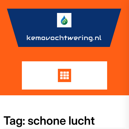
Skip
to
content
kemovochtwering.nl
Tag:
schone lucht