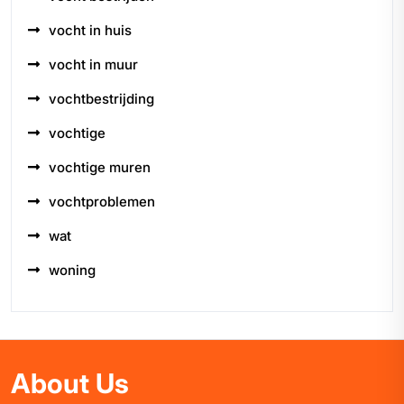
vocht in huis
vocht in muur
vochtbestrijding
vochtige
vochtige muren
vochtproblemen
wat
woning
About Us