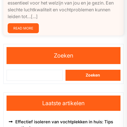
essentieel voor het welzijn van jou en je gezin. Een
slechte luchtkwaliteit en vochtproblemen kunnen
leiden tot…[...]
READ MORE
Zoeken
Zoeken
Laatste artikelen
Effectief isoleren van vochtplekken in huis: Tips