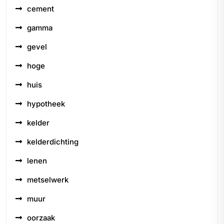
cement
gamma
gevel
hoge
huis
hypotheek
kelder
kelderdichting
lenen
metselwerk
muur
oorzaak