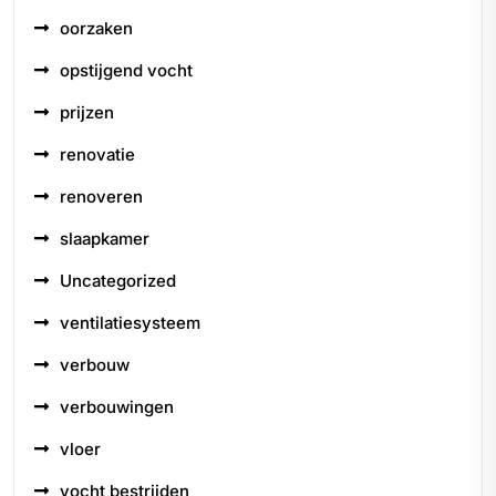
oorzaken
opstijgend vocht
prijzen
renovatie
renoveren
slaapkamer
Uncategorized
ventilatiesysteem
verbouw
verbouwingen
vloer
vocht bestrijden