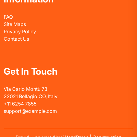
FAQ
Site Maps
Privacy Policy
Contact Us
Get In Touch
Via Carlo Montù 78
22021 Bellagio CO, Italy
+11 6254 7855
support@example.com