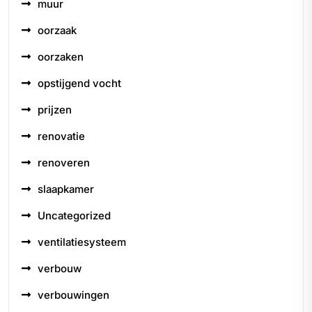
muur
oorzaak
oorzaken
opstijgend vocht
prijzen
renovatie
renoveren
slaapkamer
Uncategorized
ventilatiesysteem
verbouw
verbouwingen