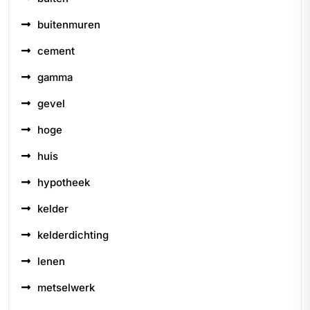
buitenmuren
cement
gamma
gevel
hoge
huis
hypotheek
kelder
kelderdichting
lenen
metselwerk