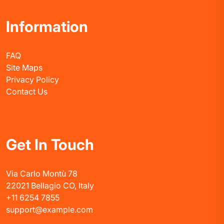
Information
FAQ
Site Maps
Privacy Policy
Contact Us
Get In Touch
Via Carlo Montù 78
22021 Bellagio CO, Italy
+11 6254 7855
support@example.com