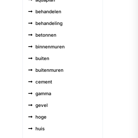
behandelen
behandeling
betonnen
binnenmuren
buiten
buitenmuren
cement
gamma
gevel
hoge
huis