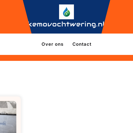
kemovochtwering.nl
Over ons
Contact