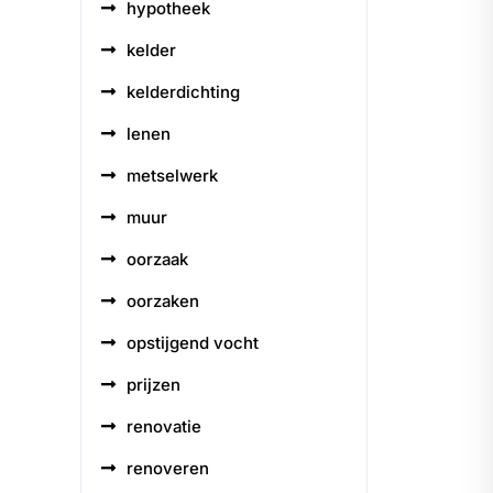
hypotheek
kelder
kelderdichting
lenen
metselwerk
muur
oorzaak
oorzaken
opstijgend vocht
prijzen
renovatie
renoveren