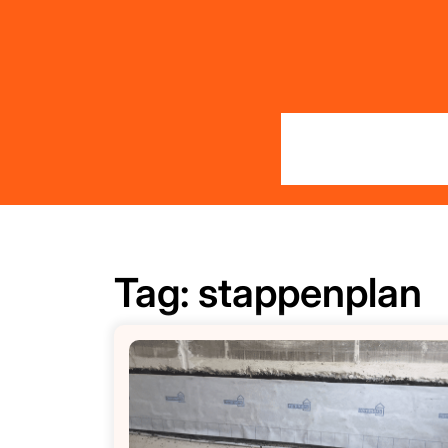
Skip
to
content
Tag:
stappenplan