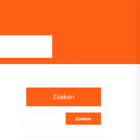
Zoeken
Zoeken