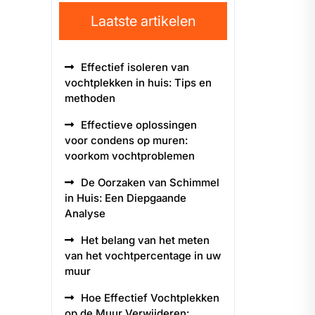
Laatste artikelen
Effectief isoleren van
vochtplekken in huis: Tips en
methoden
Effectieve oplossingen
voor condens op muren:
voorkom vochtproblemen
De Oorzaken van Schimmel
in Huis: Een Diepgaande
Analyse
Het belang van het meten
van het vochtpercentage in uw
muur
Hoe Effectief Vochtplekken
op de Muur Verwijderen: