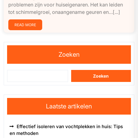
problemen zijn voor huiseigenaren. Het kan leiden
tot schimmelgroei, onaangename geuren en…[...]
READ MORE
Zoeken
Zoeken
Laatste artikelen
Effectief isoleren van vochtplekken in huis: Tips
en methoden