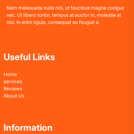
Nam malesuada nulla nisi, ut faucibus magna congue
nec. Ut libero tortor, tempus at auctor in, molestie at
nisi. In enim ligula, consequat eu feugiat a.
Useful Links
Home
services
Reviews
About Us
Information