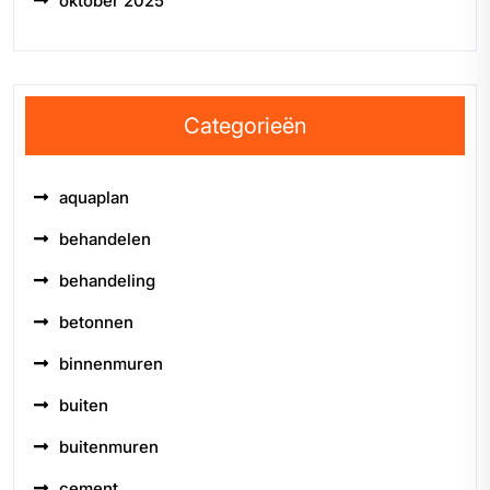
oktober 2025
Categorieën
aquaplan
behandelen
behandeling
betonnen
binnenmuren
buiten
buitenmuren
cement