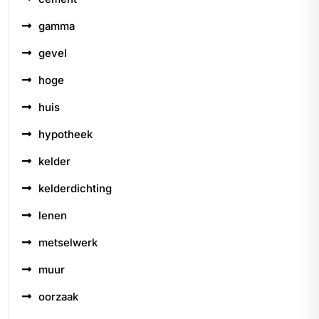
gamma
gevel
hoge
huis
hypotheek
kelder
kelderdichting
lenen
metselwerk
muur
oorzaak