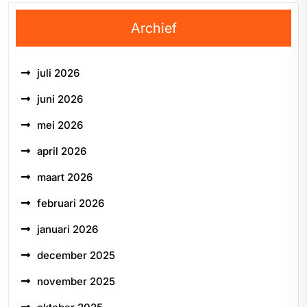
Archief
juli 2026
juni 2026
mei 2026
april 2026
maart 2026
februari 2026
januari 2026
december 2025
november 2025