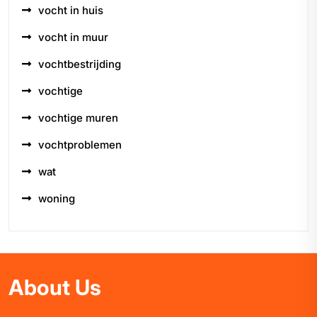
vocht in huis
vocht in muur
vochtbestrijding
vochtige
vochtige muren
vochtproblemen
wat
woning
About Us