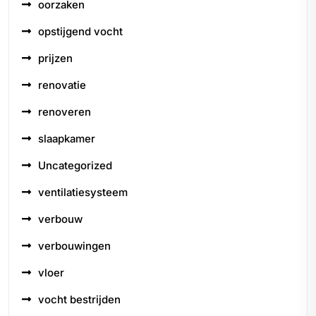
oorzaken
opstijgend vocht
prijzen
renovatie
renoveren
slaapkamer
Uncategorized
ventilatiesysteem
verbouw
verbouwingen
vloer
vocht bestrijden