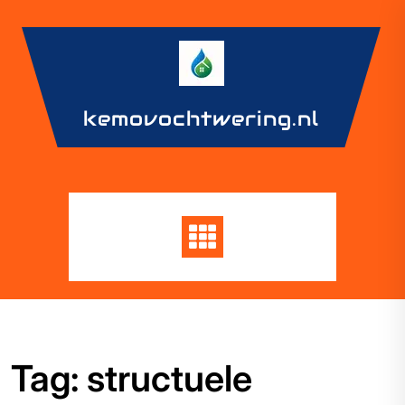
Skip
to
content
kemovochtwering.nl
Tag:
structuele