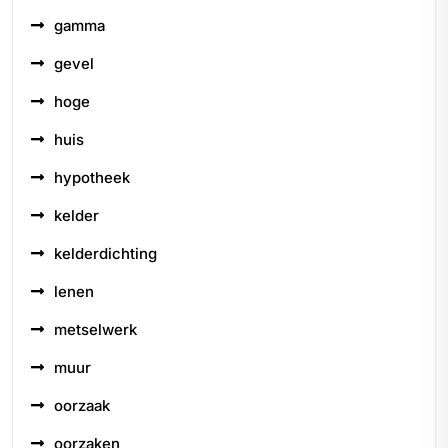
gamma
gevel
hoge
huis
hypotheek
kelder
kelderdichting
lenen
metselwerk
muur
oorzaak
oorzaken