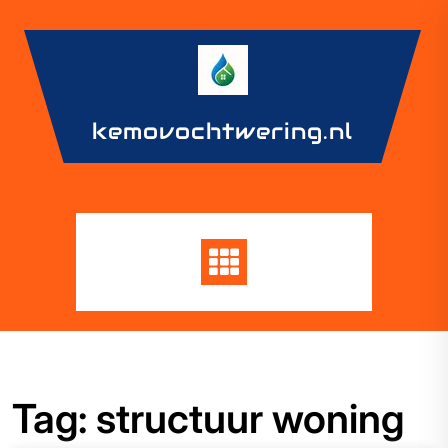
Skip
to
content
kemovochtwering.nl
Tag:
structuur woning