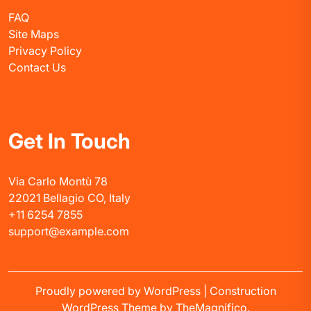
FAQ
Site Maps
Privacy Policy
Contact Us
Get In Touch
Via Carlo Montù 78
22021 Bellagio CO, Italy
+11 6254 7855
support@example.com
Proudly powered by WordPress
|
Construction
WordPress Theme
by TheMagnifico.