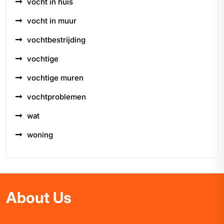
vocht in huis
vocht in muur
vochtbestrijding
vochtige
vochtige muren
vochtproblemen
wat
woning
About Us