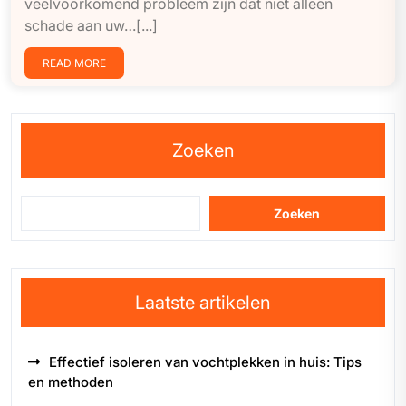
veelvoorkomend probleem zijn dat niet alleen
schade aan uw…[...]
READ MORE
Zoeken
Zoeken
Laatste artikelen
Effectief isoleren van vochtplekken in huis: Tips
en methoden