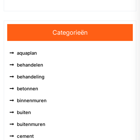
Categorieën
aquaplan
behandelen
behandeling
betonnen
binnenmuren
buiten
buitenmuren
cement