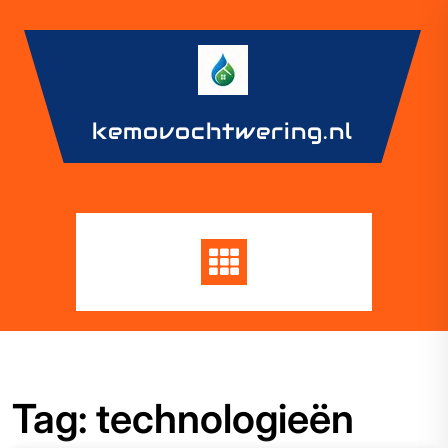
Skip
to
content
kemovochtwering.nl
Tag:
technologieën