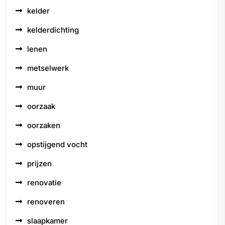
kelder
kelderdichting
lenen
metselwerk
muur
oorzaak
oorzaken
opstijgend vocht
prijzen
renovatie
renoveren
slaapkamer