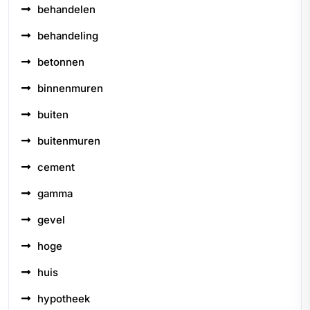
behandelen
behandeling
betonnen
binnenmuren
buiten
buitenmuren
cement
gamma
gevel
hoge
huis
hypotheek