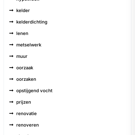
kelder
kelderdichting
lenen
metselwerk
muur
oorzaak
oorzaken
opstijgend vocht
prijzen
renovatie
renoveren