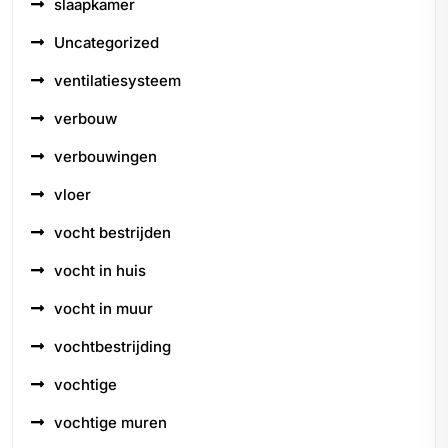
slaapkamer
Uncategorized
ventilatiesysteem
verbouw
verbouwingen
vloer
vocht bestrijden
vocht in huis
vocht in muur
vochtbestrijding
vochtige
vochtige muren