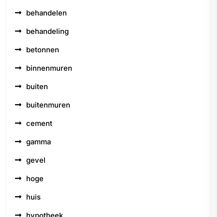
behandelen
behandeling
betonnen
binnenmuren
buiten
buitenmuren
cement
gamma
gevel
hoge
huis
hypotheek