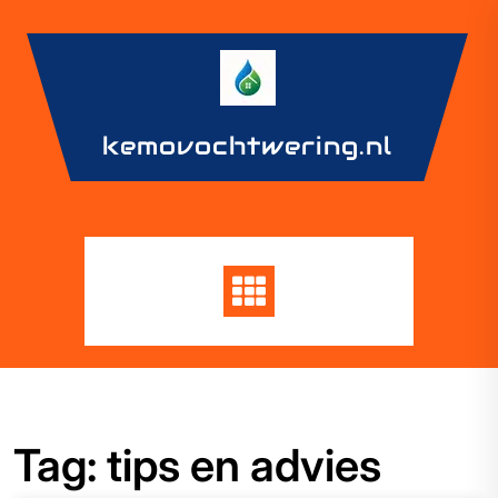
Skip
to
content
kemovochtwering.nl
Tag:
tips en advies