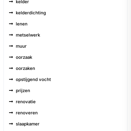
kelder
kelderdichting
lenen
metselwerk
muur
oorzaak
oorzaken
opstijgend vocht
prijzen
renovatie
renoveren
slaapkamer