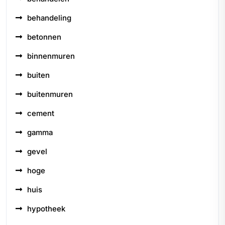
behandeling
betonnen
binnenmuren
buiten
buitenmuren
cement
gamma
gevel
hoge
huis
hypotheek