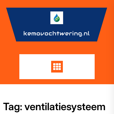
Skip
to
content
kemovochtwering.nl
Tag:
ventilatiesysteem