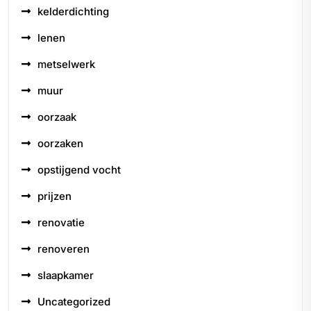
kelderdichting
lenen
metselwerk
muur
oorzaak
oorzaken
opstijgend vocht
prijzen
renovatie
renoveren
slaapkamer
Uncategorized