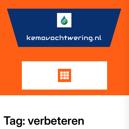
Skip
to
content
kemovochtwering.nl
Tag:
verbeteren