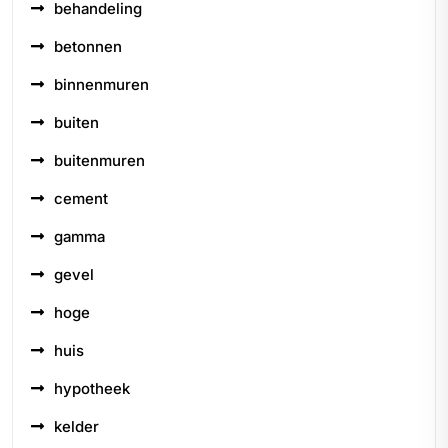
behandeling
betonnen
binnenmuren
buiten
buitenmuren
cement
gamma
gevel
hoge
huis
hypotheek
kelder