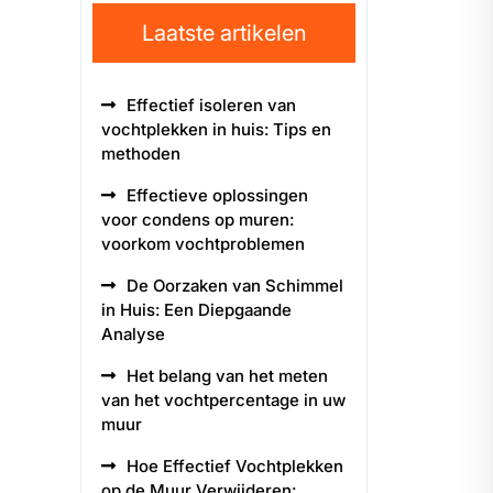
Laatste artikelen
Effectief isoleren van
vochtplekken in huis: Tips en
methoden
Effectieve oplossingen
voor condens op muren:
voorkom vochtproblemen
De Oorzaken van Schimmel
in Huis: Een Diepgaande
Analyse
Het belang van het meten
van het vochtpercentage in uw
muur
Hoe Effectief Vochtplekken
op de Muur Verwijderen: