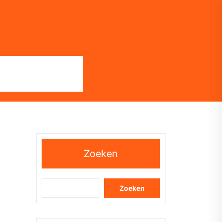
Zoeken
Zoeken