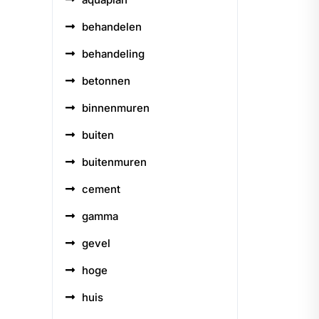
behandelen
behandeling
betonnen
binnenmuren
buiten
buitenmuren
cement
gamma
gevel
hoge
huis