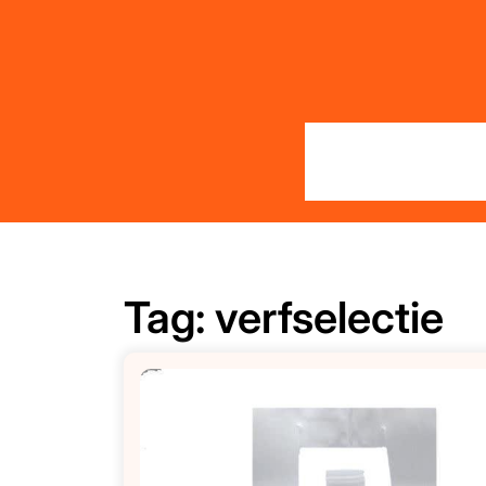
Skip
to
content
Tag:
verfselectie