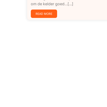
om de kelder goed…[...]
READ MORE