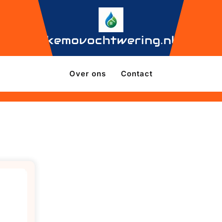
kemovochtwering.nl
Over ons
Contact