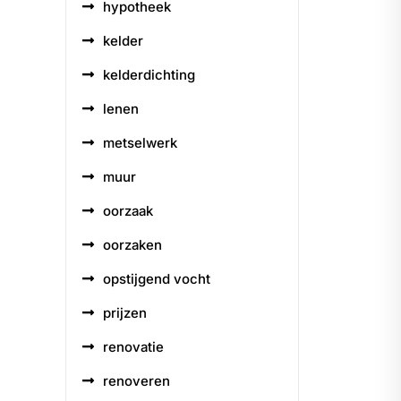
hypotheek
kelder
kelderdichting
lenen
metselwerk
muur
oorzaak
oorzaken
opstijgend vocht
prijzen
renovatie
renoveren