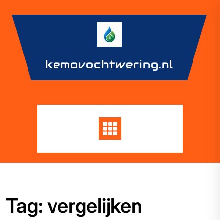
Skip
to
content
kemovochtwering.nl
Tag:
vergelijken