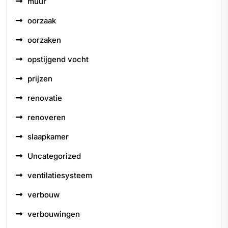
muur
oorzaak
oorzaken
opstijgend vocht
prijzen
renovatie
renoveren
slaapkamer
Uncategorized
ventilatiesysteem
verbouw
verbouwingen