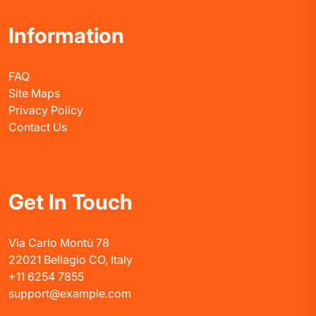
Information
FAQ
Site Maps
Privacy Policy
Contact Us
Get In Touch
Via Carlo Montù 78
22021 Bellagio CO, Italy
+11 6254 7855
support@example.com