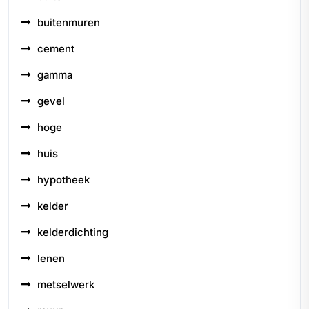
buitenmuren
cement
gamma
gevel
hoge
huis
hypotheek
kelder
kelderdichting
lenen
metselwerk