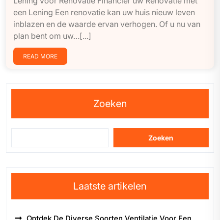
Lening voor Renovatie Financier uw Renovatie met
een Lening Een renovatie kan uw huis nieuw leven
inblazen en de waarde ervan verhogen. Of u nu van
plan bent om uw…[...]
READ MORE
Zoeken
Zoeken
Laatste artikelen
Ontdek De Diverse Soorten Ventilatie Voor Een