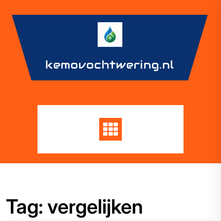
Skip
to
content
kemovochtwering.nl
Tag:
vergelijken