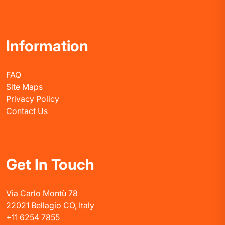
Information
FAQ
Site Maps
Privacy Policy
Contact Us
Get In Touch
Via Carlo Montù 78
22021 Bellagio CO, Italy
+11 6254 7855