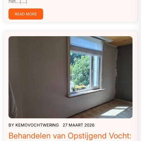
het…[...]
READ MORE
BY
KEMOVOCHTWERING
27 MAART 2026
Behandelen van Opstijgend Vocht: