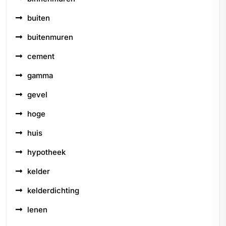
buiten
buitenmuren
cement
gamma
gevel
hoge
huis
hypotheek
kelder
kelderdichting
lenen