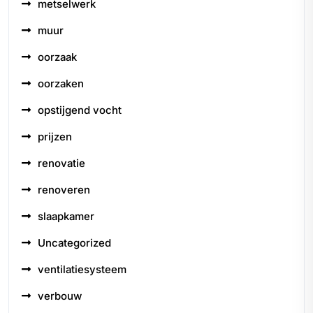
metselwerk
muur
oorzaak
oorzaken
opstijgend vocht
prijzen
renovatie
renoveren
slaapkamer
Uncategorized
ventilatiesysteem
verbouw