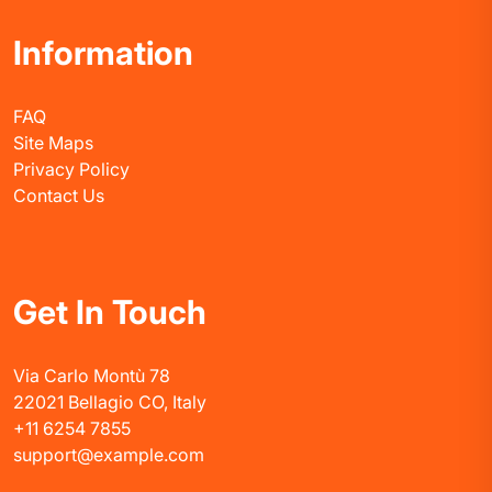
Information
FAQ
Site Maps
Privacy Policy
Contact Us
Get In Touch
Via Carlo Montù 78
22021 Bellagio CO, Italy
+11 6254 7855
support@example.com