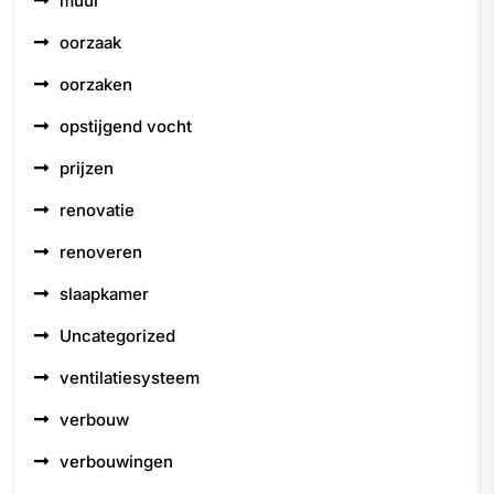
muur
oorzaak
oorzaken
opstijgend vocht
prijzen
renovatie
renoveren
slaapkamer
Uncategorized
ventilatiesysteem
verbouw
verbouwingen