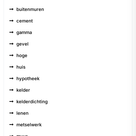
buitenmuren
cement
gamma
gevel
hoge
huis
hypotheek
kelder
kelderdichting
lenen
metselwerk