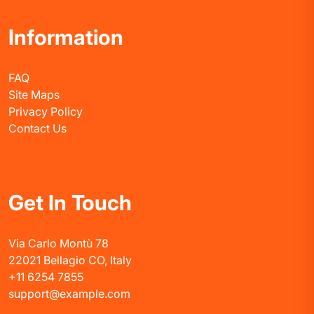
Information
FAQ
Site Maps
Privacy Policy
Contact Us
Get In Touch
Via Carlo Montù 78
22021 Bellagio CO, Italy
+11 6254 7855
support@example.com