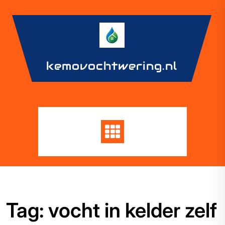
Skip
to
content
kemovochtwering.nl
Tag:
vocht in kelder zelf