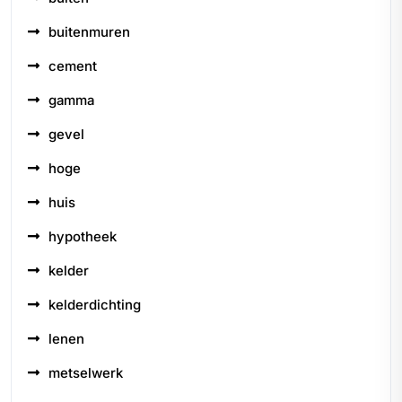
buitenmuren
cement
gamma
gevel
hoge
huis
hypotheek
kelder
kelderdichting
lenen
metselwerk