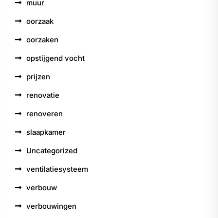
muur
oorzaak
oorzaken
opstijgend vocht
prijzen
renovatie
renoveren
slaapkamer
Uncategorized
ventilatiesysteem
verbouw
verbouwingen