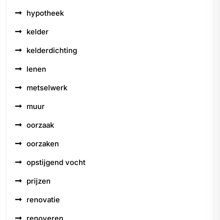
hypotheek
kelder
kelderdichting
lenen
metselwerk
muur
oorzaak
oorzaken
opstijgend vocht
prijzen
renovatie
renoveren