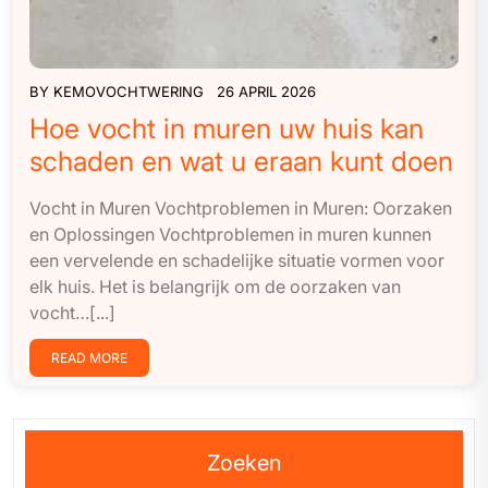
BY
KEMOVOCHTWERING
26 APRIL 2026
Hoe vocht in muren uw huis kan
schaden en wat u eraan kunt doen
Vocht in Muren Vochtproblemen in Muren: Oorzaken
en Oplossingen Vochtproblemen in muren kunnen
een vervelende en schadelijke situatie vormen voor
elk huis. Het is belangrijk om de oorzaken van
vocht…[...]
READ MORE
Zoeken