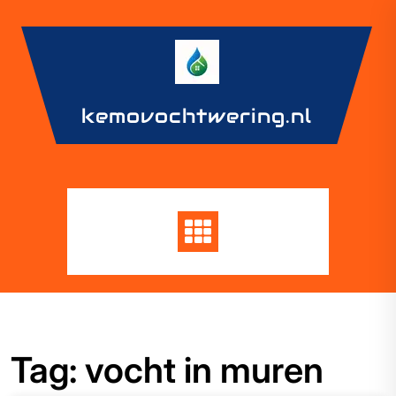
Skip
to
content
kemovochtwering.nl
Tag:
vocht in muren