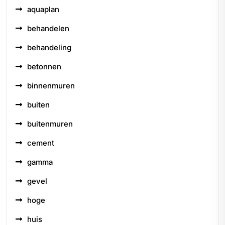
aquaplan
behandelen
behandeling
betonnen
binnenmuren
buiten
buitenmuren
cement
gamma
gevel
hoge
huis