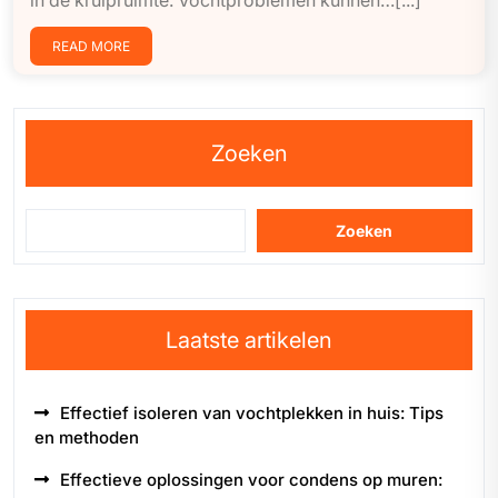
in de kruipruimte. Vochtproblemen kunnen…[...]
READ MORE
Zoeken
Zoeken
Laatste artikelen
Effectief isoleren van vochtplekken in huis: Tips
en methoden
Effectieve oplossingen voor condens op muren: