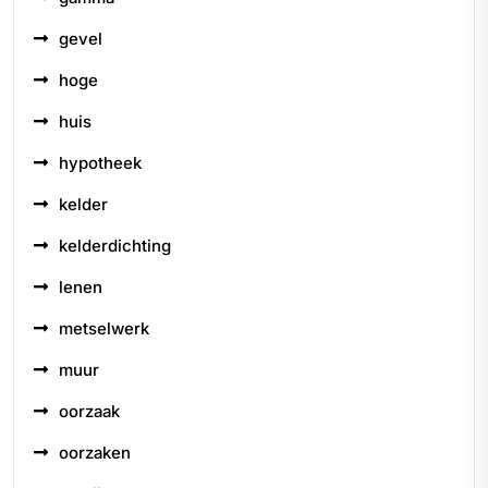
gevel
hoge
huis
hypotheek
kelder
kelderdichting
lenen
metselwerk
muur
oorzaak
oorzaken