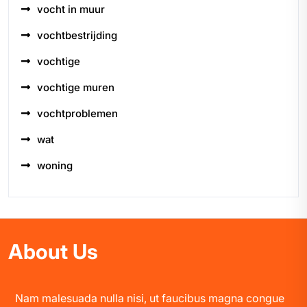
vocht in muur
vochtbestrijding
vochtige
vochtige muren
vochtproblemen
wat
woning
About Us
Nam malesuada nulla nisi, ut faucibus magna congue