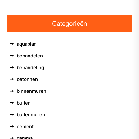
Categorieën
aquaplan
behandelen
behandeling
betonnen
binnenmuren
buiten
buitenmuren
cement
gamma