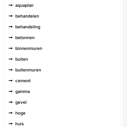
aquaplan
behandelen
behandeling
betonnen
binnenmuren
buiten
buitenmuren
cement
gamma
gevel
hoge
huis