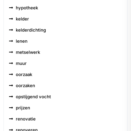
hypotheek
kelder
kelderdichting
lenen
metselwerk
muur
oorzaak
oorzaken
opstijgend vocht
prijzen
renovatie
renoveren