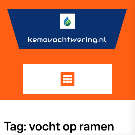
Skip
to
content
kemovochtwering.nl
Tag:
vocht op ramen