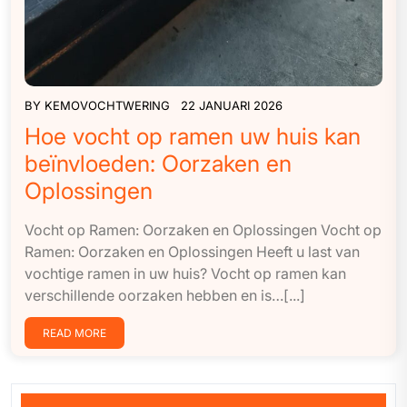
BY
KEMOVOCHTWERING
22 JANUARI 2026
Hoe vocht op ramen uw huis kan
beïnvloeden: Oorzaken en
Oplossingen
Vocht op Ramen: Oorzaken en Oplossingen Vocht op
Ramen: Oorzaken en Oplossingen Heeft u last van
vochtige ramen in uw huis? Vocht op ramen kan
verschillende oorzaken hebben en is…[...]
READ MORE