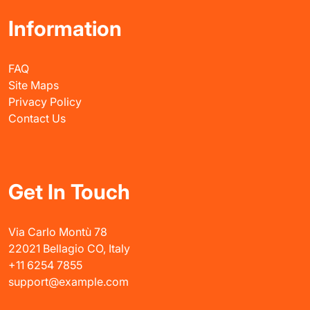
Information
FAQ
Site Maps
Privacy Policy
Contact Us
Get In Touch
Via Carlo Montù 78
22021 Bellagio CO, Italy
+11 6254 7855
support@example.com