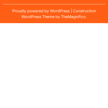
Proudly powered by WordPress
|
Construction
WordPress Theme
by TheMagnifico.