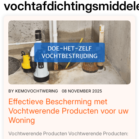
vochtafdichtingsmiddel
BY
KEMOVOCHTWERING
08 NOVEMBER 2025
Effectieve Bescherming met
Vochtwerende Producten voor uw
Woning
Vochtwerende Producten Vochtwerende Producten: