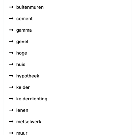
buitenmuren
cement
gamma
gevel
hoge
huis
hypotheek
kelder
kelderdichting
lenen
metselwerk
muur