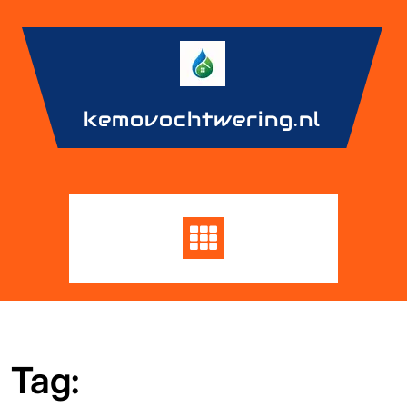
Skip
to
content
kemovochtwering.nl
Tag: