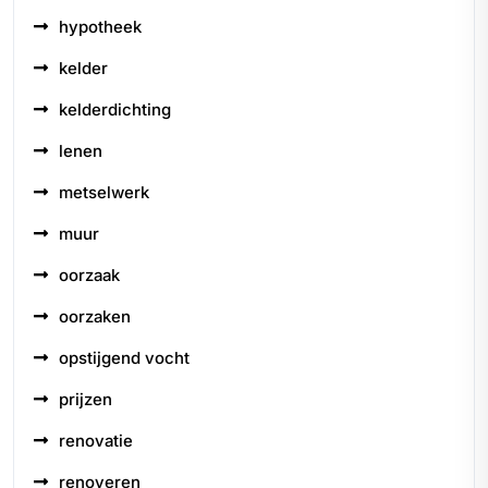
hypotheek
kelder
kelderdichting
lenen
metselwerk
muur
oorzaak
oorzaken
opstijgend vocht
prijzen
renovatie
renoveren