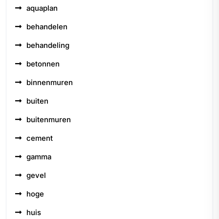
aquaplan
behandelen
behandeling
betonnen
binnenmuren
buiten
buitenmuren
cement
gamma
gevel
hoge
huis