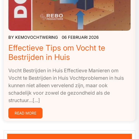
BY
KEMOVOCHTWERING
06 FEBRUARI 2026
Effectieve Tips om Vocht te
Bestrijden in Huis
Vocht Bestrijden in Huis Effectieve Manieren om
Vocht te Bestrijden in Huis Vochtproblemen in huis
kunnen niet alleen vervelend zijn, maar ook
schadelijk voor zowel de gezondheid als de
structuur…[...]
READ MORE