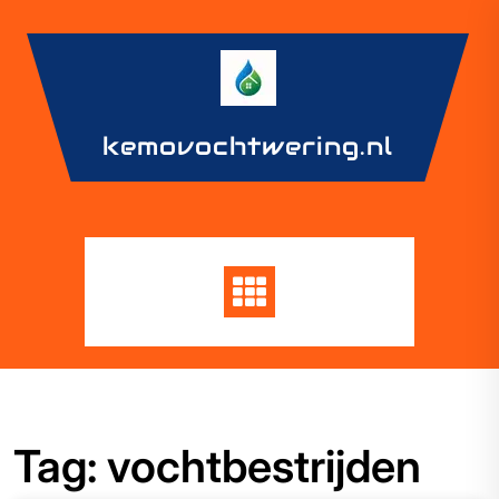
Skip
to
content
kemovochtwering.nl
Tag:
vochtbestrijden