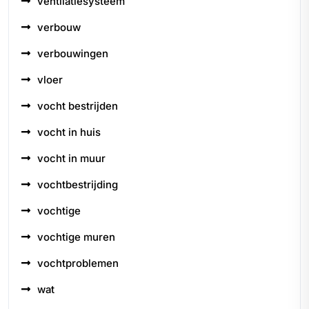
ventilatiesysteem
verbouw
verbouwingen
vloer
vocht bestrijden
vocht in huis
vocht in muur
vochtbestrijding
vochtige
vochtige muren
vochtproblemen
wat