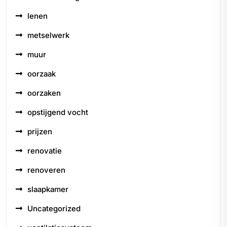
lenen
metselwerk
muur
oorzaak
oorzaken
opstijgend vocht
prijzen
renovatie
renoveren
slaapkamer
Uncategorized