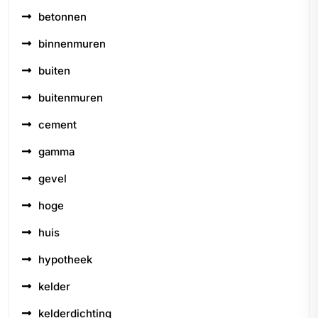
betonnen
binnenmuren
buiten
buitenmuren
cement
gamma
gevel
hoge
huis
hypotheek
kelder
kelderdichting