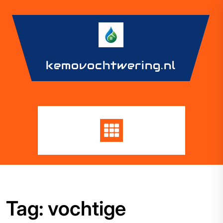
Skip
to
content
kemovochtwering.nl
Tag:
vochtige