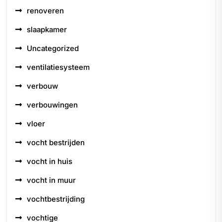
renoveren
slaapkamer
Uncategorized
ventilatiesysteem
verbouw
verbouwingen
vloer
vocht bestrijden
vocht in huis
vocht in muur
vochtbestrijding
vochtige