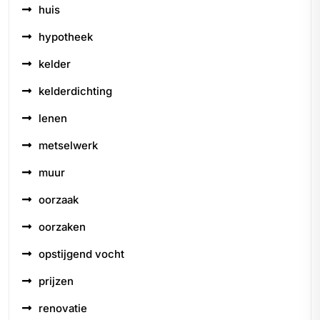
huis
hypotheek
kelder
kelderdichting
lenen
metselwerk
muur
oorzaak
oorzaken
opstijgend vocht
prijzen
renovatie