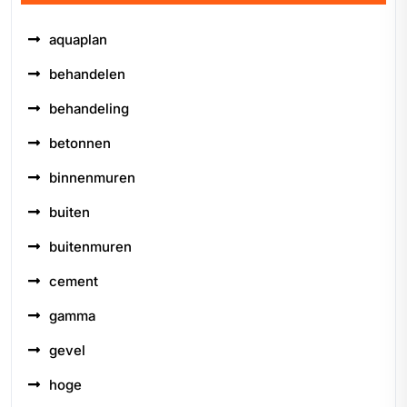
aquaplan
behandelen
behandeling
betonnen
binnenmuren
buiten
buitenmuren
cement
gamma
gevel
hoge