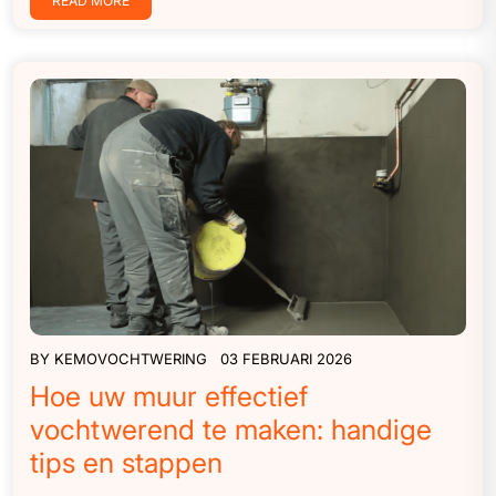
READ MORE
BY
KEMOVOCHTWERING
03 FEBRUARI 2026
Hoe uw muur effectief
vochtwerend te maken: handige
tips en stappen