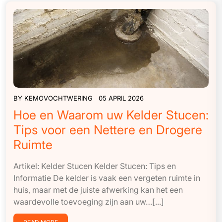
BY
KEMOVOCHTWERING
05 APRIL 2026
Hoe en Waarom uw Kelder Stucen:
Tips voor een Nettere en Drogere
Ruimte
Artikel: Kelder Stucen Kelder Stucen: Tips en
Informatie De kelder is vaak een vergeten ruimte in
huis, maar met de juiste afwerking kan het een
waardevolle toevoeging zijn aan uw…[...]