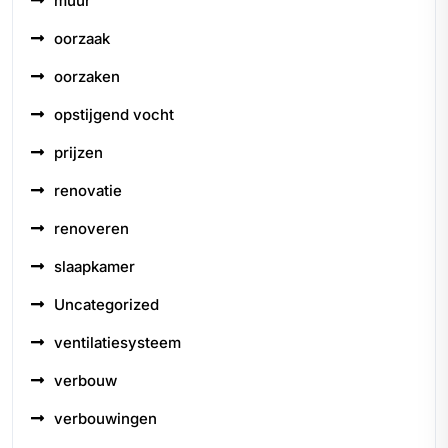
muur
oorzaak
oorzaken
opstijgend vocht
prijzen
renovatie
renoveren
slaapkamer
Uncategorized
ventilatiesysteem
verbouw
verbouwingen