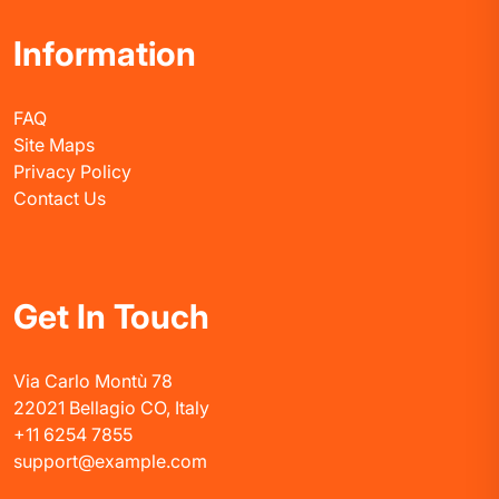
Information
FAQ
Site Maps
Privacy Policy
Contact Us
Get In Touch
Via Carlo Montù 78
22021 Bellagio CO, Italy
+11 6254 7855
support@example.com