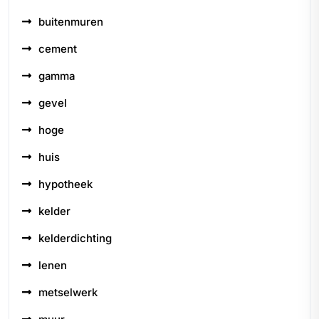
buitenmuren
cement
gamma
gevel
hoge
huis
hypotheek
kelder
kelderdichting
lenen
metselwerk