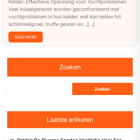
Kelder: Effectieve Oplossing voor Vochtproblemen
Veel huiseigenaren worden geconfronteerd met
vochtproblemen in hun kelder, wat kan leiden tot
schimmelgroei, muffe geuren en…[...]
READ MORE
Zoeken
Zoeken
Laatste artikelen