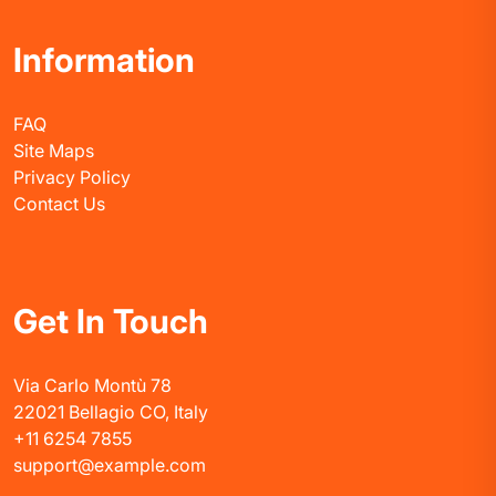
Information
FAQ
Site Maps
Privacy Policy
Contact Us
Get In Touch
Via Carlo Montù 78
22021 Bellagio CO, Italy
+11 6254 7855
support@example.com