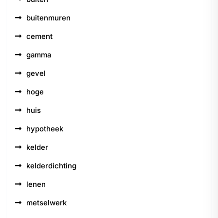
buitenmuren
cement
gamma
gevel
hoge
huis
hypotheek
kelder
kelderdichting
lenen
metselwerk