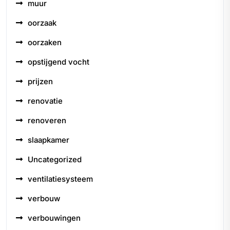
muur
oorzaak
oorzaken
opstijgend vocht
prijzen
renovatie
renoveren
slaapkamer
Uncategorized
ventilatiesysteem
verbouw
verbouwingen