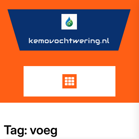
Skip
to
content
kemovochtwering.nl
Tag:
voeg