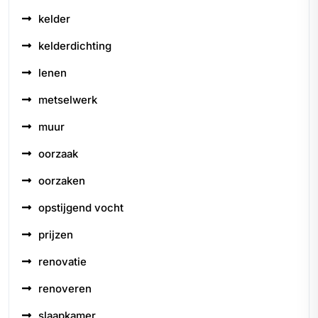
kelder
kelderdichting
lenen
metselwerk
muur
oorzaak
oorzaken
opstijgend vocht
prijzen
renovatie
renoveren
slaapkamer