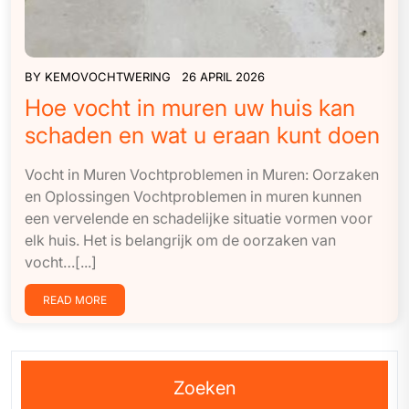
BY
KEMOVOCHTWERING
26 APRIL 2026
Hoe vocht in muren uw huis kan
schaden en wat u eraan kunt doen
Vocht in Muren Vochtproblemen in Muren: Oorzaken
en Oplossingen Vochtproblemen in muren kunnen
een vervelende en schadelijke situatie vormen voor
elk huis. Het is belangrijk om de oorzaken van
vocht…[...]
READ MORE
Zoeken