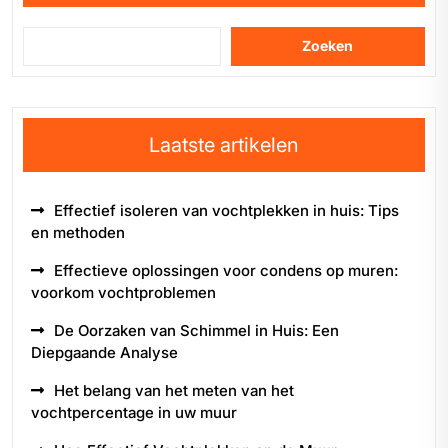
Zoeken
Laatste artikelen
Effectief isoleren van vochtplekken in huis: Tips
en methoden
Effectieve oplossingen voor condens op muren:
voorkom vochtproblemen
De Oorzaken van Schimmel in Huis: Een
Diepgaande Analyse
Het belang van het meten van het
vochtpercentage in uw muur