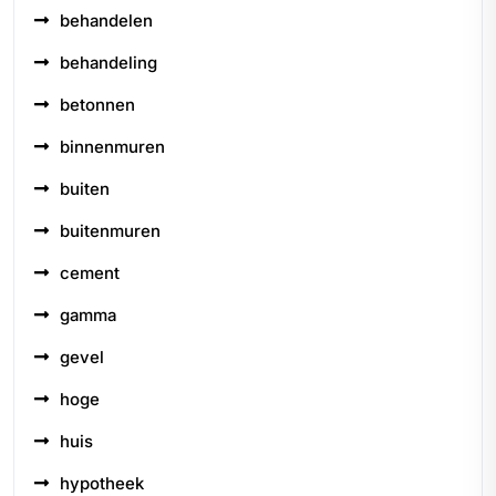
behandelen
behandeling
betonnen
binnenmuren
buiten
buitenmuren
cement
gamma
gevel
hoge
huis
hypotheek