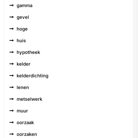
gamma
gevel
hoge
huis
hypotheek
kelder
kelderdichting
lenen
metselwerk
muur
oorzaak
oorzaken