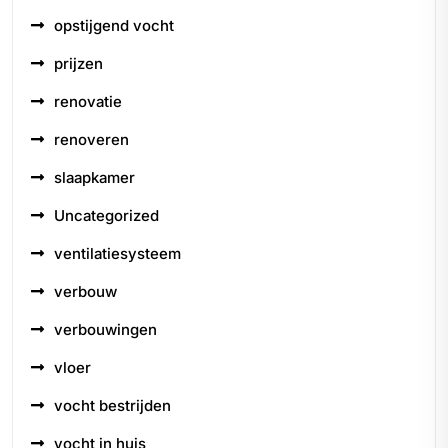
opstijgend vocht
prijzen
renovatie
renoveren
slaapkamer
Uncategorized
ventilatiesysteem
verbouw
verbouwingen
vloer
vocht bestrijden
vocht in huis