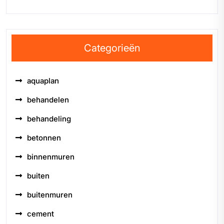
Categorieën
aquaplan
behandelen
behandeling
betonnen
binnenmuren
buiten
buitenmuren
cement