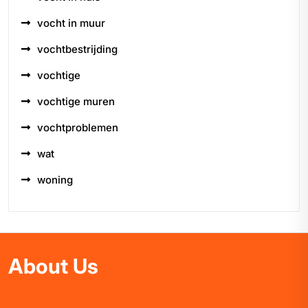
vocht in muur
vochtbestrijding
vochtige
vochtige muren
vochtproblemen
wat
woning
About Us