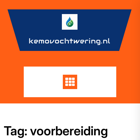
Skip
to
content
kemovochtwering.nl
Tag:
voorbereiding