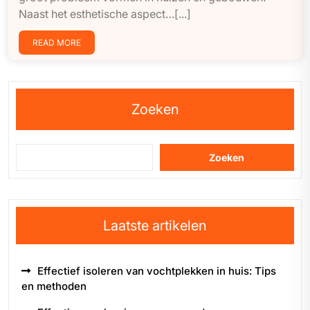
Naast het esthetische aspect…[...]
READ MORE
Zoeken
Zoeken
Laatste artikelen
Effectief isoleren van vochtplekken in huis: Tips
en methoden