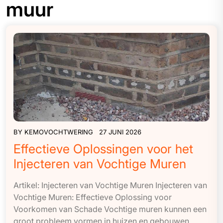
muur
BY
KEMOVOCHTWERING
27 JUNI 2026
Effectieve Oplossingen voor het
Injecteren van Vochtige Muren
Artikel: Injecteren van Vochtige Muren Injecteren van
Vochtige Muren: Effectieve Oplossing voor
Voorkomen van Schade Vochtige muren kunnen een
groot probleem vormen in huizen en gebouwen.