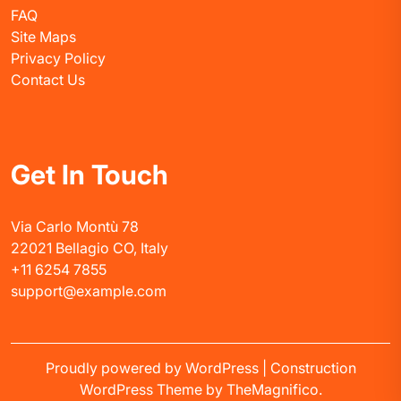
FAQ
Site Maps
Privacy Policy
Contact Us
Get In Touch
Via Carlo Montù 78
22021 Bellagio CO, Italy
+11 6254 7855
support@example.com
Proudly powered by WordPress
|
Construction
WordPress Theme
by TheMagnifico.