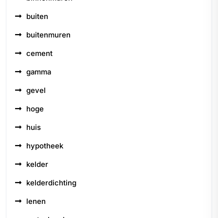
buiten
buitenmuren
cement
gamma
gevel
hoge
huis
hypotheek
kelder
kelderdichting
lenen