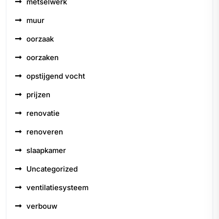
metselwerk
muur
oorzaak
oorzaken
opstijgend vocht
prijzen
renovatie
renoveren
slaapkamer
Uncategorized
ventilatiesysteem
verbouw