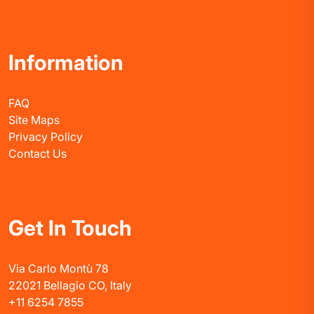
Information
FAQ
Site Maps
Privacy Policy
Contact Us
Get In Touch
Via Carlo Montù 78
22021 Bellagio CO, Italy
+11 6254 7855