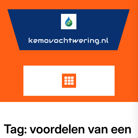
Skip
to
content
kemovochtwering.nl
Tag:
voordelen van een